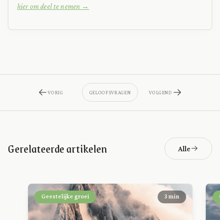
hier om deel te nemen →
VORIG
GELOOFSVRAGEN
VOLGEND
Gerelateerde artikelen
Alle
Geestelijke groei
3 min