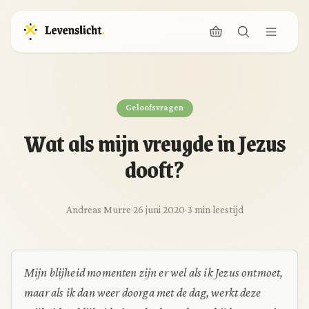
Geloofsvragen
Wat als mijn vreugde in Jezus
dooft?
Andreas Murre
·
26 juni 2020
·
3 min leestijd
Mijn blijheid momenten zijn er wel als ik Jezus ontmoet,
maar als ik dan weer doorga met de dag, werkt deze