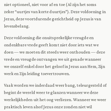
niet optioneel, niet voor af en toe (Al zijn het soms
zeker “uurtjes van korte duurtjes”). Deze voldoening in
Jezus, deze voortdurende gerichtheid op Jezus is van
levensbelang.
Deze voldoening die onuitsprekelijke vreugde en
ondenkbare vrede geeft komt niet door iets wat we
doen — we moeten dit steeds weer onthouden — deze
vrede en vreugde ontvangen we uit genade wanneer
we onszelf enkel door het geloof in Jezus aan Hem, Zijn
werk en Zijn leiding toevertrouwen.
Vaak worden we inderdaad weer bang, teleurgesteld of
begint de wereld weer te glanzen wanneer we deze
werkelijkheden uit het oog verliezen. Wanneer we weer
praktisch leven alsof Jezus onze zonden niet wil