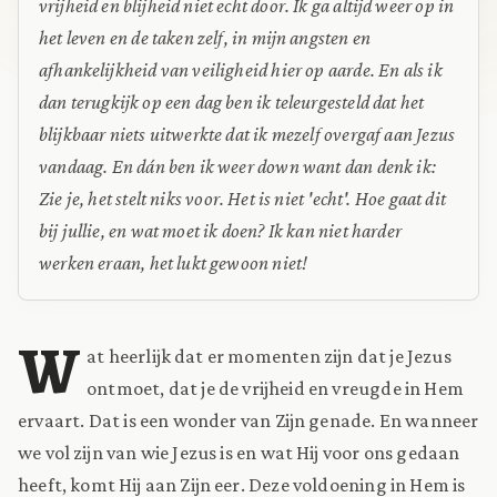
vrijheid en blijheid niet echt door. Ik ga altijd weer op in
het leven en de taken zelf, in mijn angsten en
afhankelijkheid van veiligheid hier op aarde. En als ik
dan terugkijk op een dag ben ik teleurgesteld dat het
blijkbaar niets uitwerkte dat ik mezelf overgaf aan Jezus
vandaag. En dán ben ik weer down want dan denk ik:
Zie je, het stelt niks voor. Het is niet 'echt'. Hoe gaat dit
bij jullie, en wat moet ik doen? Ik kan niet harder
werken eraan, het lukt gewoon niet!
W
at heerlijk dat er momenten zijn dat je Jezus
ontmoet, dat je de vrijheid en vreugde in Hem
ervaart. Dat is een wonder van Zijn genade. En wanneer
we vol zijn van wie Jezus is en wat Hij voor ons gedaan
heeft, komt Hij aan Zijn eer. Deze voldoening in Hem is