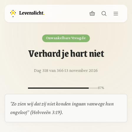
Onwankelbare Vreugde
Verhard je hart niet
Dag 318 van 366
·
13 november 2026
87%
‘Zo zien wij dat zij niet konden ingaan vanwege hun
ongeloof’ (Hebreeën 3:19).