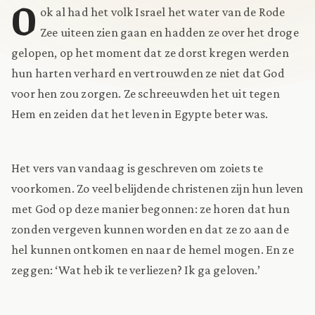
O
ok al had het volk Israel het water van de Rode
Zee uiteen zien gaan en hadden ze over het droge
gelopen, op het moment dat ze dorst kregen werden
hun harten verhard en vertrouwden ze niet dat God
voor hen zou zorgen. Ze schreeuwden het uit tegen
Hem en zeiden dat het leven in Egypte beter was.
Het vers van vandaag is geschreven om zoiets te
voorkomen. Zo veel belijdende christenen zijn hun leven
met God op deze manier begonnen: ze horen dat hun
zonden vergeven kunnen worden en dat ze zo aan de
hel kunnen ontkomen en naar de hemel mogen. En ze
zeggen: ‘Wat heb ik te verliezen? Ik ga geloven.’