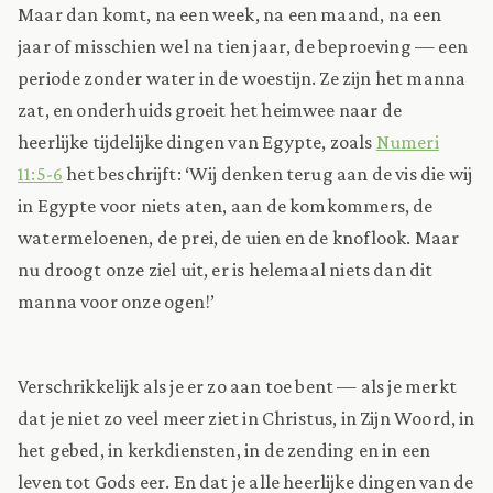
Maar dan komt, na een week, na een maand, na een
jaar of misschien wel na tien jaar, de beproeving — een
periode zonder water in de woestijn. Ze zijn het manna
zat, en onderhuids groeit het heimwee naar de
heerlijke tijdelijke dingen van Egypte, zoals
Numeri
11:5-6
het beschrijft: ‘Wij denken terug aan de vis die wij
in Egypte voor niets aten, aan de komkommers, de
watermeloenen, de prei, de uien en de knoflook. Maar
nu droogt onze ziel uit, er is helemaal niets dan dit
manna voor onze ogen!’
Verschrikkelijk als je er zo aan toe bent — als je merkt
dat je niet zo veel meer ziet in Christus, in Zijn Woord, in
het gebed, in kerkdiensten, in de zending en in een
leven tot Gods eer. En dat je alle heerlijke dingen van de