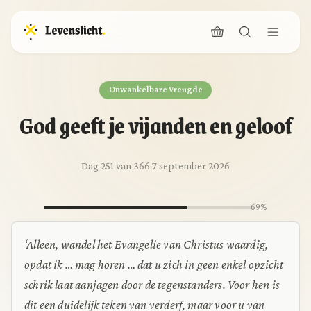
Onwankelbare Vreugde
God geeft je vijanden en geloof
Dag 251 van 366
·
7 september 2026
69%
‘Alleen, wandel het Evangelie van Christus waardig,
opdat ik … mag horen … dat u zich in geen enkel opzicht
schrik laat aanjagen door de tegenstanders. Voor hen is
dit een duidelijk teken van verderf, maar voor u van