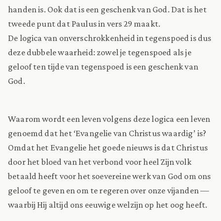
handen is. Ook dat is een geschenk van God. Dat is het
tweede punt dat Paulus in vers 29 maakt.
De logica van onverschrokkenheid in tegenspoed is dus
deze dubbele waarheid: zowel je tegenspoed als je
geloof ten tijde van tegenspoed is een geschenk van
God.
Waarom wordt een leven volgens deze logica een leven
genoemd dat het ‘Evangelie van Christus waardig’ is?
Omdat het Evangelie het goede nieuws is dat Christus
door het bloed van het verbond voor heel Zijn volk
betaald heeft voor het soevereine werk van God om ons
geloof te geven en om te regeren over onze vijanden —
waarbij Hij altijd ons eeuwige welzijn op het oog heeft.