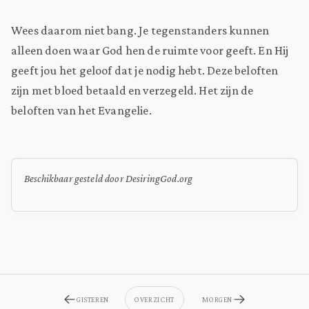
Wees daarom niet bang. Je tegenstanders kunnen
alleen doen waar God hen de ruimte voor geeft. En Hij
geeft jou het geloof dat je nodig hebt. Deze beloften
zijn met bloed betaald en verzegeld. Het zijn de
beloften van het Evangelie.
Beschikbaar gesteld door DesiringGod.org
GISTEREN
OVERZICHT
MORGEN