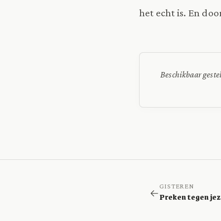
het echt is. En do
Beschikbaar geste
GISTEREN
Preken tegen jez