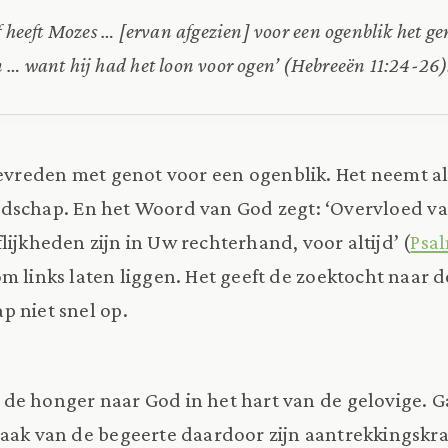
f heeft Mozes … [ervan afgezien] voor een ogenblik het ge
 … want hij had het loon voor ogen’ (Hebreeën 11:24-26)
 tevreden met genot voor een ogenblik. Het neemt 
jdschap. En het Woord van God zegt: ‘Overvloed van 
lijkheden zijn in Uw rechterhand, voor altijd’ (
Psal
m links laten liggen. Het geeft de zoektocht naar d
p niet snel op.
de honger naar God in het hart van de gelovige. 
maak van de begeerte daardoor zijn aantrekkingskra