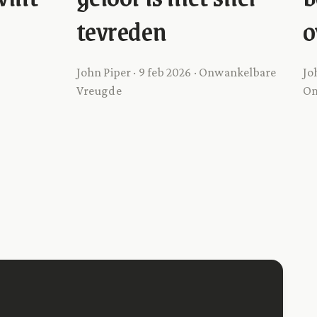
tevreden
o
John Piper · 9 feb 2026 · Onwankelbare
Jo
Vreugde
On