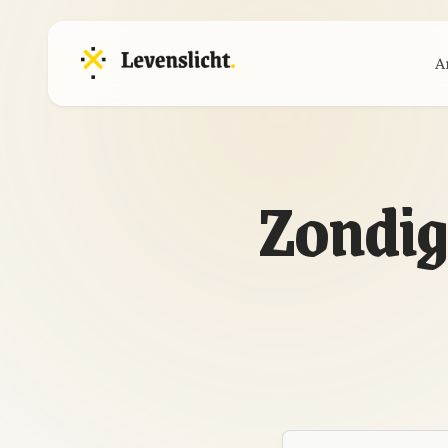
A
Zondig