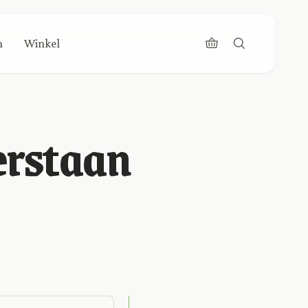
n
Winkel
erstaan