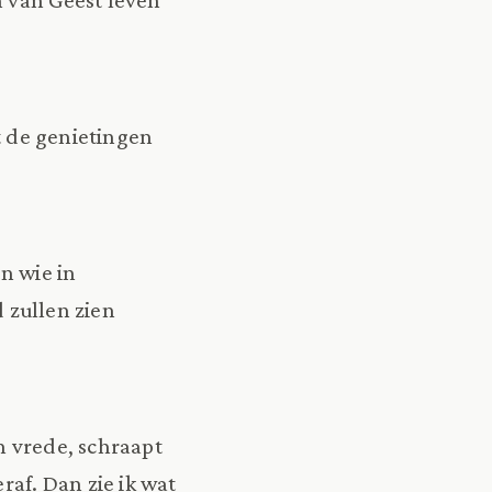
t de genietingen
n wie in
 zullen zien
n vrede, schraapt
raf. Dan zie ik wat