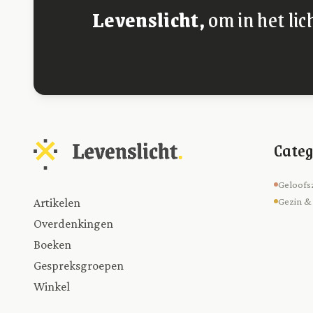
Levenslicht,
om in het lic
Categ
Geloofs
Artikelen
Gezin &
Overdenkingen
Boeken
Gespreksgroepen
Winkel