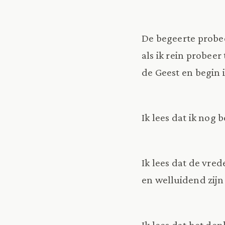
De begeerte probee
als ik rein probeer
de Geest en begin i
Ik lees dat ik nog 
Ik lees dat de vred
en welluidend zijn
Ik lees dat het de