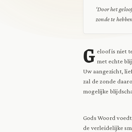
‘Door het geloo
zonde te hebben
G
eloof is niet
met echte bli
Uw aangezicht, lief
zal de zonde daaro
mogelijke blijdscha
Gods Woord voedt 
de verleidelijke s