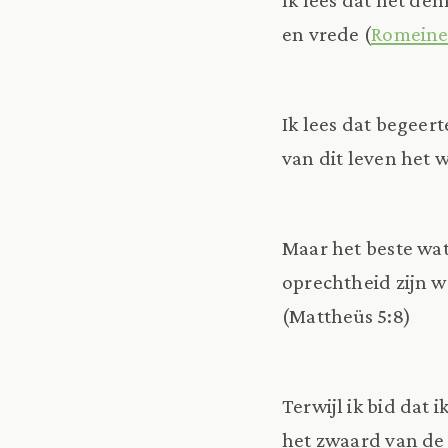
en vrede (
Romeine
Ik lees dat begeert
van dit leven het 
Maar het beste wat
oprechtheid zijn w
(Mattheüs 5:8)
Terwijl ik bid dat
het zwaard van de G