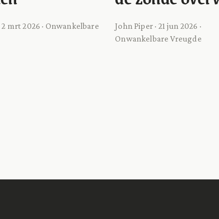
· 2 mrt 2026 · Onwankelbare
John Piper · 21 jun 2026 ·
Onwankelbare Vreugde