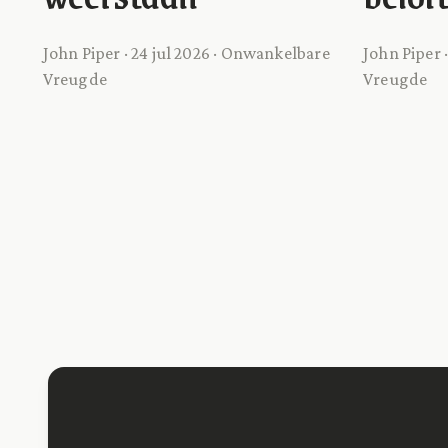
John Piper · 24 jul 2026 · Onwankelbare
John Piper 
Vreugde
Vreugde