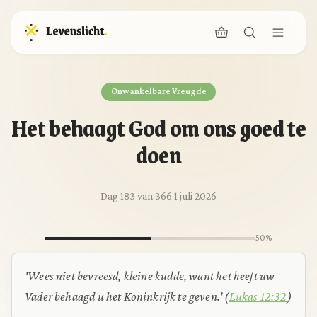
Onwankelbare Vreugde
Het behaagt God om ons goed te
doen
Dag 183 van 366
·
1 juli 2026
50%
'Wees niet bevreesd, kleine kudde, want het heeft uw
Vader behaagd u het Koninkrijk te geven.' (
Lukas 12:32
)