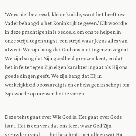
‘Wees niet bevreesd, kleine kudde, want het heeft uw
Vader behaagd u het Koninkrijk te geven.’ Elk woordje
in deze prachtige zin is bedoeld om ons te helpen in
onze strijd tegen angst, een strijd waar Jezus alles van
afweet. We zijn bang dat God ons met tegenzin zegent.
We zijn bang dat Zijn goedheid grenzen kent, en dat
het in feite tegen Zijn eigen karakter ingaat als Hij ons
goede dingen geeft. We zijn bang dat Hij in
werkelijkheid boosaardig is en er behagen in schept om
Zijn woede op mensen bot te vieren.
Deze tekst gaat over Wie God is. Het gaat over Gods
hart. Het is een vers dat ons leert waar God Zijn
vreugde in vindt — het beschrijft niet alleen wat Hij