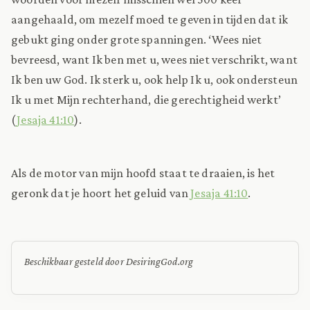
aangehaald, om mezelf moed te geven in tijden dat ik
gebukt ging onder grote spanningen. ‘Wees niet
bevreesd, want Ik ben met u, wees niet verschrikt, want
Ik ben uw God. Ik sterk u, ook help Ik u, ook ondersteun
Ik u met Mijn rechterhand, die gerechtigheid werkt’
(
Jesaja 41:10
).
Als de motor van mijn hoofd staat te draaien, is het
geronk dat je hoort het geluid van
Jesaja 41:10
.
Beschikbaar gesteld door DesiringGod.org