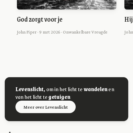
God zorgt voor je
Hij
John Piper · 9 mrt 2026 · Onwankelbare Vreugde
John
Levenslicht,
om in het licht te
wandelen
en
van het licht te
getuigen
Meer over Levenslicht