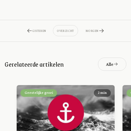
GISTEREN
OVERZICHT
MORGEN
Gerelateerde artikelen
Alle
Geestelijke groei
2 min