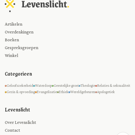
Artikelen
Overdenkingen
Boeken
Gespreksgroepen
Winkel
Categorieen
Geloofszekerheid
Waterdoop
Geestelijke groei
Theologie
Relaties & seksualiteit
Gezin & opvoeding
Evangelisatie
Ethiek
Wereldgebeuren
Apologetiek
Levenslicht
Over Levenslicht
Contact