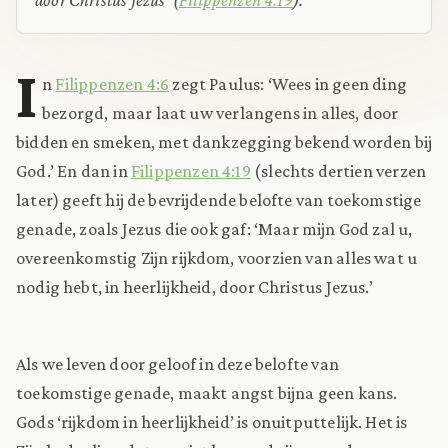
I
n
Filippenzen 4:6
zegt Paulus: ‘Wees in geen ding
bezorgd, maar laat uw verlangens in alles, door
bidden en smeken, met dankzegging bekend worden bij
God.’ En dan in
Filippenzen 4:19
(slechts dertien verzen
later) geeft hij de bevrijdende belofte van toekomstige
genade, zoals Jezus die ook gaf: ‘Maar mijn God zal u,
overeenkomstig Zijn rijkdom, voorzien van alles wat u
nodig hebt, in heerlijkheid, door Christus Jezus.’
Als we leven door geloof in deze belofte van
toekomstige genade, maakt angst bijna geen kans.
Gods ‘rijkdom in heerlijkheid’ is onuitputtelijk. Het is