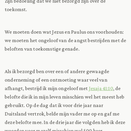
Zijn bedoeling dat we niet bezorgd zijn over de
toekomst.
We moeten doen wat Jezus en Paulus ons voorhouden:
we moeten het ongeloof van de angst bestrijden met de
beloften van toekomstige genade.
Als ik bezorgd ben over een of andere gewaagde
onderneming of een ontmoeting waar veel van
afhangt, bestrijd ik mijn ongeloof met
Jesaja 41:10
, de
belofte die ik in mijn leven misschien wel het meest heb
gebruikt. Op de dag dat ik voor drie jaar naar
Duitsland vertrok, belde mijn vader me op en gaf me
deze belofte mee. In de drie jaar die volgden heb ik deze
woorden voor mezelf misschien wel 500 keer