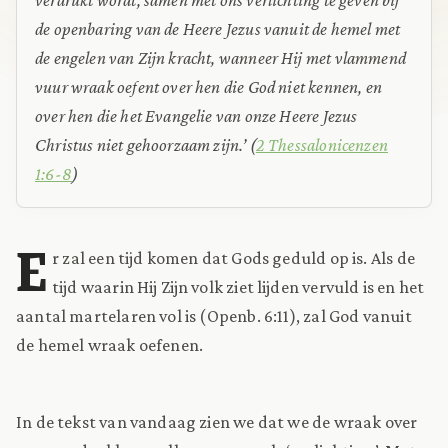
de openbaring van de Heere Jezus vanuit de hemel met
de engelen van Zijn kracht, wanneer Hij met vlammend
vuur wraak oefent over hen die God niet kennen, en
over hen die het Evangelie van onze Heere Jezus
Christus niet gehoorzaam zijn.’ (
2 Thessalonicenzen
1:6-8
)
E
r zal een tijd komen dat Gods geduld op is. Als de
tijd waarin Hij Zijn volk ziet lijden vervuld is en het
aantal martelaren vol is (Openb. 6:11), zal God vanuit
de hemel wraak oefenen.
In de tekst van vandaag zien we dat we de wraak over