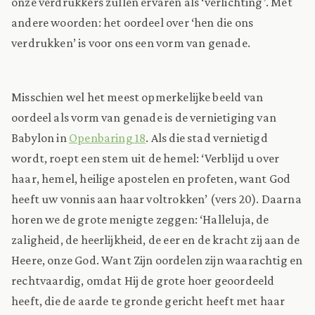
onze verdrukkers zullen ervaren als ‘verlichting’. Met
andere woorden: het oordeel over ‘hen die ons
verdrukken’ is voor ons een vorm van genade.
Misschien wel het meest opmerkelijke beeld van
oordeel als vorm van genade is de vernietiging van
Babylon in
Openbaring 18
. Als die stad vernietigd
wordt, roept een stem uit de hemel: ‘Verblijd u over
haar, hemel, heilige apostelen en profeten, want God
heeft uw vonnis aan haar voltrokken’ (vers 20). Daarna
horen we de grote menigte zeggen: ‘Halleluja, de
zaligheid, de heerlijkheid, de eer en de kracht zij aan de
Heere, onze God. Want Zijn oordelen zijn waarachtig en
rechtvaardig, omdat Hij de grote hoer geoordeeld
heeft, die de aarde te gronde gericht heeft met haar