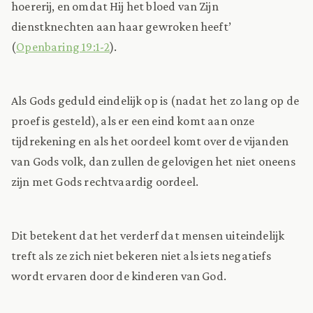
hoererij, en omdat Hij het bloed van Zijn
dienstknechten aan haar gewroken heeft’
(
Openbaring 19:1-2
).
Als Gods geduld eindelijk op is (nadat het zo lang op de
proef is gesteld), als er een eind komt aan onze
tijdrekening en als het oordeel komt over de vijanden
van Gods volk, dan zullen de gelovigen het niet oneens
zijn met Gods rechtvaardig oordeel.
Dit betekent dat het verderf dat mensen uiteindelijk
treft als ze zich niet bekeren niet als iets negatiefs
wordt ervaren door de kinderen van God.