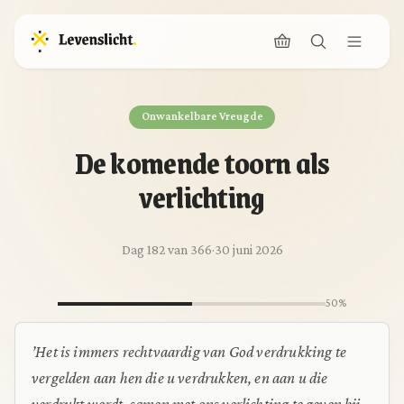
Onwankelbare Vreugde
De komende toorn als
verlichting
Dag 182 van 366
·
30 juni 2026
50%
’Het is immers rechtvaardig van God verdrukking te
vergelden aan hen die u verdrukken, en aan u die
verdrukt wordt, samen met ons verlichting te geven bij