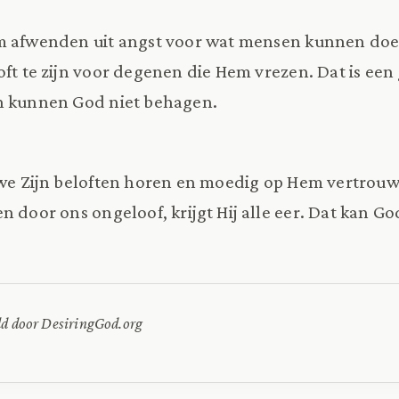
m afwenden uit angst voor wat mensen kunnen do
oft te zijn voor degenen die Hem vrezen. Dat is een
n kunnen God niet behagen.
ls we Zijn beloften horen en moedig op Hem vertro
n door ons ongeloof, krijgt Hij alle eer. Dat kan G
ld door DesiringGod.org