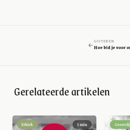
GISTEREN
Hoe bid je voor 
Gerelateerde artikelen
Ethiek
1 min
Geesteli