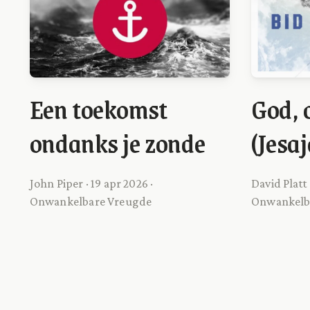
Een toekomst
God, 
ondanks je zonde
(Jesaj
John Piper · 19 apr 2026 ·
David Platt 
Onwankelbare Vreugde
Onwankelb