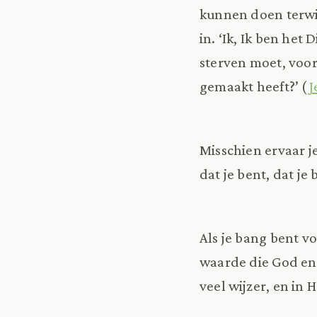
kunnen doen terwi
in. ‘Ik, Ik ben het
sterven moet, voor
gemaakt heeft?’ (
J
Misschien ervaar je
dat je bent, dat je
Als je bang bent v
waarde die God en 
veel wijzer, en in