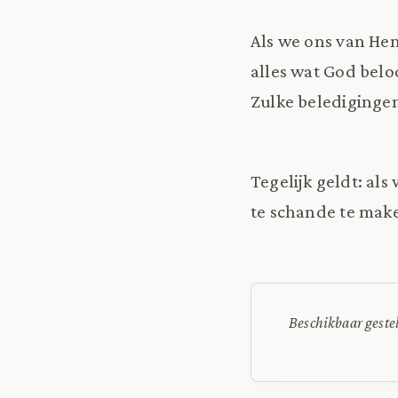
Als we ons van He
alles wat God belo
Zulke belediginge
Tegelijk geldt: a
te schande te make
Beschikbaar geste