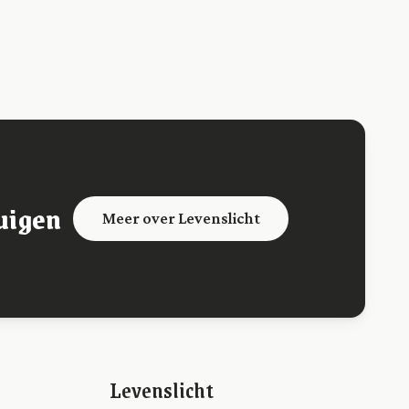
uigen
Meer over Levenslicht
Levenslicht