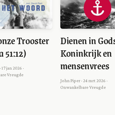
onze Trooster
Dienen in God
a 51:12)
Koninkrijk en
mensenvrees
· 17 jan 2026 ·
are Vreugde
John Piper · 24 mrt 2026 ·
Onwankelbare Vreugde