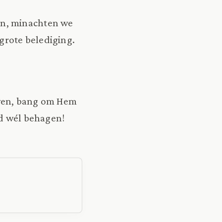
en, minachten we
 grote belediging.
uwen, bang om Hem
od wél behagen!