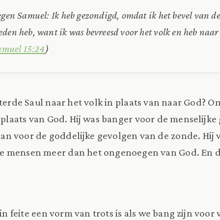
tegen Samuel: Ik heb gezondigd, omdat ik het bevel van
den heb, want ik was bevreesd voor het volk en heb naa
amuel 15:24
)
terde Saul naar het volk in plaats van naar God? Om
 plaats van God. Hij was banger voor de menselijke
n voor de goddelijke gevolgen van de zonde. Hij 
 mensen meer dan het ongenoegen van God. En da
 in feite een vorm van trots is als we bang zijn voo