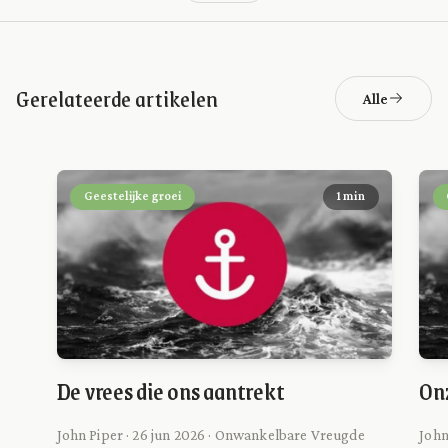
Gerelateerde artikelen
Alle
Geestelijke groei
1 min
De vrees die ons aantrekt
On
John Piper · 26 jun 2026 · Onwankelbare Vreugde
John