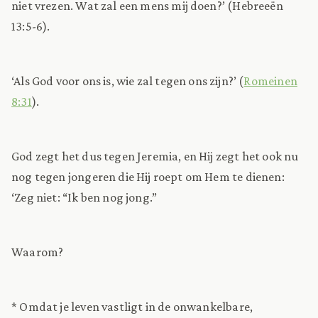
niet vrezen. Wat zal een mens mij doen?’ (Hebreeën
13:5-6).
‘Als God voor ons is, wie zal tegen ons zijn?’ (
Romeinen
8:31
).
God zegt het dus tegen Jeremia, en Hij zegt het ook nu
nog tegen jongeren die Hij roept om Hem te dienen:
‘Zeg niet: “Ik ben nog jong.”
Waarom?
* Omdat je leven vastligt in de onwankelbare,