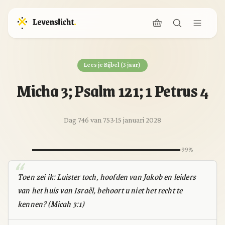
Lees je Bijbel (3 jaar)
Micha 3; Psalm 121; 1 Petrus 4
Dag 746 van 753
·
15 januari 2028
99%
Toen zei ik: Luister toch, hoofden van Jakob en leiders
van het huis van Israël, behoort u niet het recht te
kennen? (Micah 3:1)