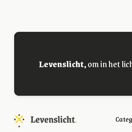
Levenslicht,
om in het lic
Categ