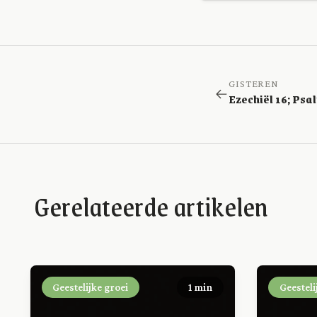
GISTEREN
Gerelateerde artikelen
Geestelijke groei
1 min
Geesteli