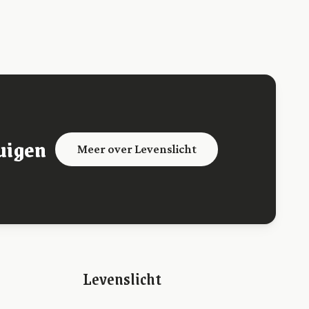
uigen
Meer over Levenslicht
Levenslicht