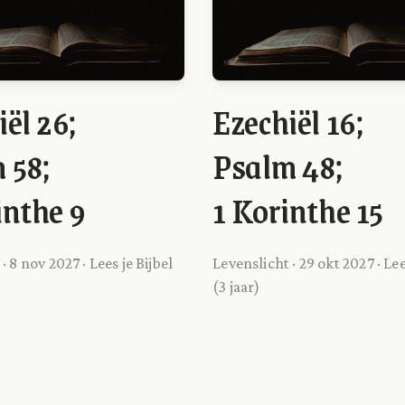
ël 26;
Ezechiël 16;
 58;
Psalm 48;
inthe 9
1 Korinthe 15
· 8 nov 2027 · Lees je Bijbel
Levenslicht · 29 okt 2027 · Lee
(3 jaar)