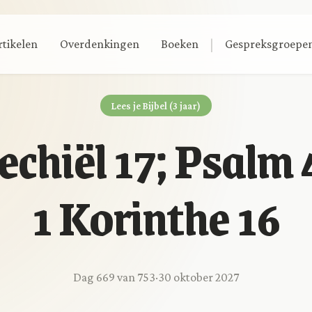
|
rtikelen
Overdenkingen
Boeken
Gespreksgroepe
Lees je Bijbel (3 jaar)
echiël 17; Psalm 
1 Korinthe 16
Dag 669 van 753
·
30 oktober 2027