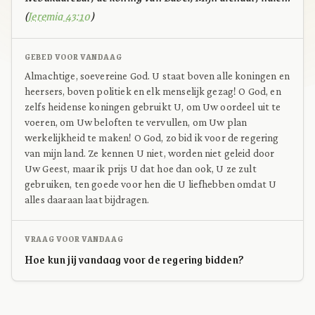
(
Jeremia 43:10
)
GEBED VOOR VANDAAG
Almachtige, soevereine God. U staat boven alle koningen en
heersers, boven politiek en elk menselijk gezag! O God, en
zelfs heidense koningen gebruikt U, om Uw oordeel uit te
voeren, om Uw beloften te vervullen, om Uw plan
werkelijkheid te maken! O God, zo bid ik voor de regering
van mijn land. Ze kennen U niet, worden niet geleid door
Uw Geest, maar ik prijs U dat hoe dan ook, U ze zult
gebruiken, ten goede voor hen die U liefhebben omdat U
alles daaraan laat bijdragen.
VRAAG VOOR VANDAAG
Hoe kun jij vandaag voor de regering bidden?