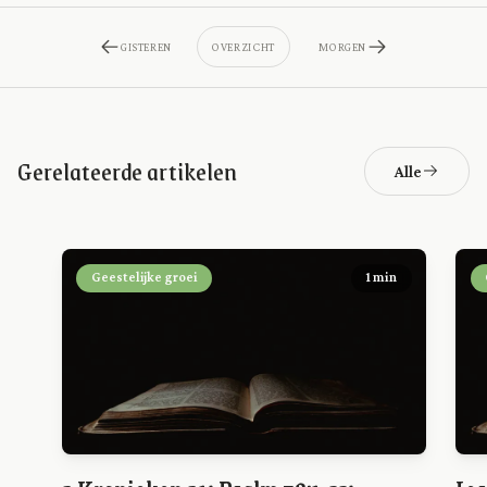
GISTEREN
OVERZICHT
MORGEN
Gerelateerde artikelen
Alle
Geestelijke groei
1 min