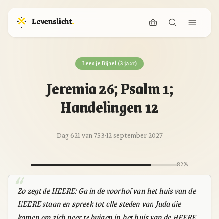
Lees je Bijbel (3 jaar)
Jeremia 26; Psalm 1;
Handelingen 12
Dag 621 van 753
·
12 september 2027
82%
Zo zegt de HEERE: Ga in de voorhof van het huis van de
HEERE staan en spreek tot alle steden van Juda die
komen om zich neer te buigen in het huis van de HEERE,