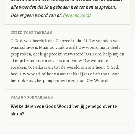
alle woorden die Ik u geboden heb tot hen te spreken.
Doe er geen woord van af. (
Jeremia 26:2
)
GEBED VOOR VANDAAG
O God, wat heerlijk dat U spreekt, dat U Uw vijanden wilt
waarschuwen. Maar zo vaak wordt Uw woord maar deels
gesproken, deels gepreekt, verwaterd! O Heere, help mij en
al mijn broeders en zusters om trouw Uw woord te
spreken, tot elkaar en tot de wereld om ons heen. O God,
heel Uw woord, of het nu aantrekkelijk is of afstoot. Wat
het ook kost, help mij trouw te zijn aan Uw Woord!
VRAAG VOOR VANDAAG
Welke delen van Gods Woord ben jij geneigd over te
slaan?