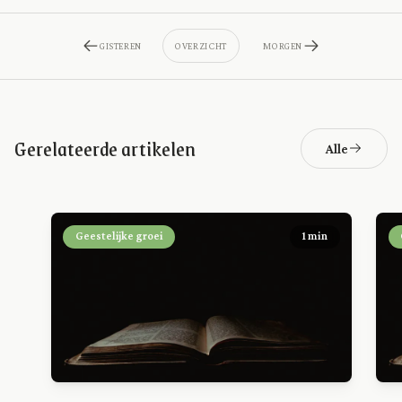
GISTEREN
OVERZICHT
MORGEN
Gerelateerde artikelen
Alle
Geestelijke groei
1 min