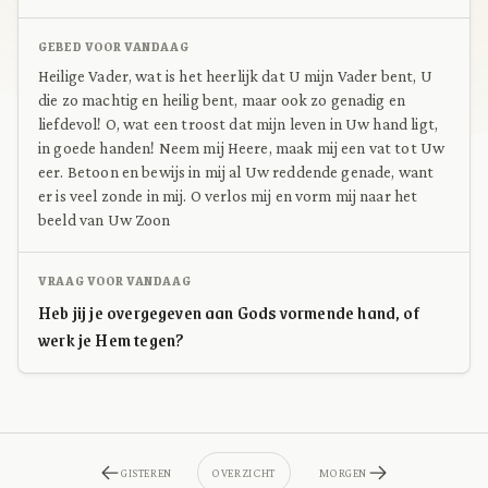
GEBED VOOR VANDAAG
Heilige Vader, wat is het heerlijk dat U mijn Vader bent, U
die zo machtig en heilig bent, maar ook zo genadig en
liefdevol! O, wat een troost dat mijn leven in Uw hand ligt,
in goede handen! Neem mij Heere, maak mij een vat tot Uw
eer. Betoon en bewijs in mij al Uw reddende genade, want
er is veel zonde in mij. O verlos mij en vorm mij naar het
beeld van Uw Zoon
VRAAG VOOR VANDAAG
Heb jij je overgegeven aan Gods vormende hand, of
werk je Hem tegen?
GISTEREN
OVERZICHT
MORGEN