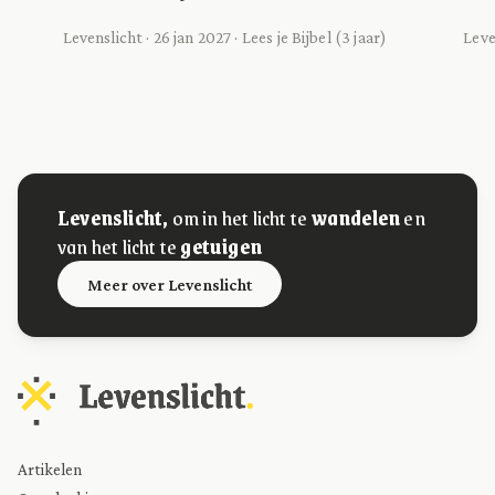
Levenslicht · 26 jan 2027 · Lees je Bijbel (3 jaar)
Leven
Levenslicht,
om in het licht te
wandelen
en
van het licht te
getuigen
Meer over Levenslicht
Artikelen