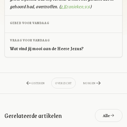
gehoord had, overtroffen. (
2 Kronieken 9:6
)
GEBED VOOR VANDAAG
VRAAG VOOR VANDAAG
Wat vind jij mooi aan de Heere Jezus?
GISTEREN
OVERZICHT
MORGEN
Gerelateerde artikelen
Alle