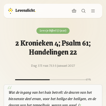
Lees je Bijbel (3 jaar)
2 Kronieken 4; Psalm 61;
Handelingen 22
Dag 371 van 753
·
5 januari 2027
49%
Wat de ingang van het huis betreft: de deuren van het
binnenste deel ervan, voor het heilige der heiligen, en de
deuren van het tempelhuis, waren van goud. (
2