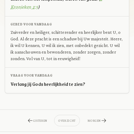
Kronieken 2:5
)
GEBED VOOR VANDAAG
Zuiverder en heiliger, schitterender en heerlijker bent U, o
God. Al deze pracht is een schaduw bij Uw majesteit. Heere,
ik wil U kennen, U wil ik zien, met onbedekt gezicht. U wil
ik aanschouwen en bewonderen, zonder zorgen, zonder
zonden. Vol van U, tot in eeuwigheid!
VRAAG VOOR VANDAAG
Verlang jij Gods heerlijkheid te zien?
GISTEREN
OVERZICHT
MORGEN