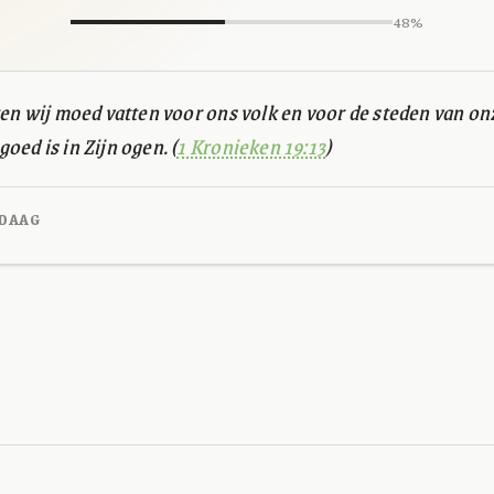
48%
en wij moed vatten voor ons volk en voor de steden van onz
ed is in Zijn ogen. (
1 Kronieken 19:13
)
DAAG