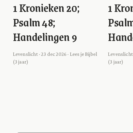
1 Kronieken 20;
1 Kro
Psalm 48;
Psalm
Handelingen 9
Hande
Levenslicht · 23 dec 2026 · Lees je Bijbel
Levenslicht 
(3 jaar)
(3 jaar)