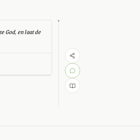
e God, en laat de