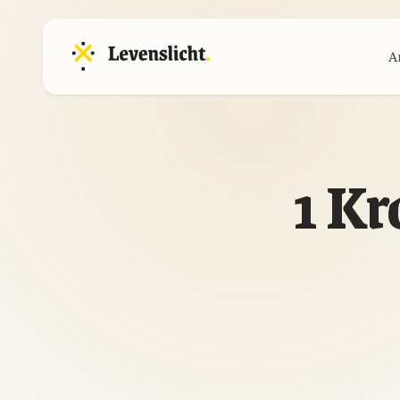
A
1 Kr