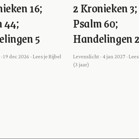
nieken 16;
2 Kronieken 3;
 44;
Psalm 60;
lingen 5
Handelingen 
· 19 dec 2026 · Lees je Bijbel
Levenslicht · 4 jan 2027 · Lees 
(3 jaar)