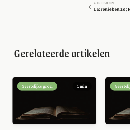
GISTEREN
Gerelateerde artikelen
Geestelijke groei
1 min
Geesteli