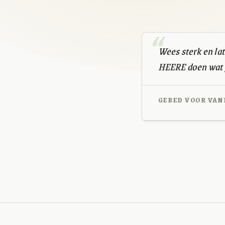
Wees sterk en lat
HEERE doen wat go
GEBED VOOR VAN