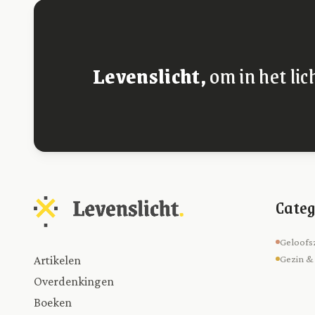
Levenslicht,
om in het lic
Categ
Geloofs
Artikelen
Gezin &
Overdenkingen
Boeken