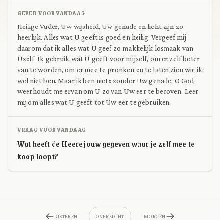
GEBED VOOR VANDAAG
Heilige Vader, Uw wijsheid, Uw genade en licht zijn zo
heerlijk. Alles wat U geeft is goed en heilig. Vergeef mij
daarom dat ik alles wat U geef zo makkelijk losmaak van
Uzelf. Ik gebruik wat U geeft voor mijzelf, om er zelf beter
van te worden, om er mee te pronken en te laten zien wie ik
wel niet ben. Maar ik ben niets zonder Uw genade. O God,
weerhoudt me ervan om U zo van Uw eer te beroven. Leer
mij om alles wat U geeft tot Uw eer te gebruiken.
VRAAG VOOR VANDAAG
Wat heeft de Heere jouw gegeven waar je zelf mee te
koop loopt?
GISTEREN
OVERZICHT
MORGEN