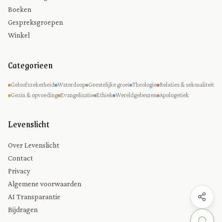
Boeken
Gespreksgroepen
Winkel
Categorieen
Geloofszekerheid
Waterdoop
Geestelijke groei
Theologie
Relaties & seksualiteit
Gezin & opvoeding
Evangelisatie
Ethiek
Wereldgebeuren
Apologetiek
Levenslicht
Over Levenslicht
Contact
Privacy
Algemene voorwaarden
AI Transparantie
Bijdragen