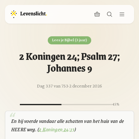
Lees je Bijbel (3 jaar)
2 Koningen 24; Psalm 27;
Johannes 9
Dag 337 van 753
·
2 december 2026
45%
En hij voerde vandaar alle schatten van het huis van de
HEERE weg. (
2 Koningen 24:13
)