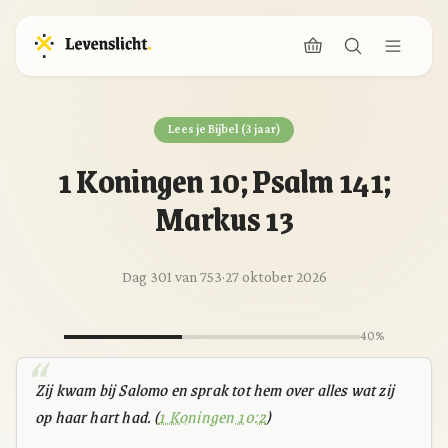
Lees je Bijbel (3 jaar)
1 Koningen 10; Psalm 141;
Markus 13
Dag 301 van 753
·
27 oktober 2026
40%
Zij kwam bij Salomo en sprak tot hem over alles wat zij
op haar hart had. (
1 Koningen 10:2
)