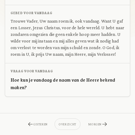
GEBED VOOR VANDAAG
Trouwe Vader, Uw naam roem ik, ook vandaag. Want U gaf
een Losser, Jezus Christus, voor de hele wereld. U hebt naar
zondaren omgezien die geen enkele hoop meer hadden. U
wilde voor mij instaan en mij alles geven wat ik nodig had
om verlost te worden van mijn schuld en zonde. O God, ik
roem in U, ik prijs Uw naam, mijn Heere, mijn Verlosser!
VRAAG VOOR VANDAAG
Hoe kun je vandaag de naam van de Heere bekend
maken?
GISTEREN
OVERZICHT
MORGEN