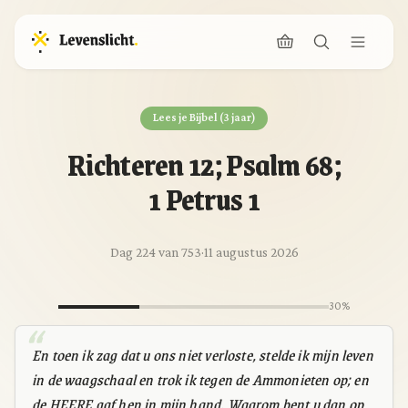
Lees je Bijbel (3 jaar)
Richteren 12; Psalm 68;
1 Petrus 1
Dag 224 van 753
·
11 augustus 2026
30%
En toen ik zag dat u ons niet verloste, stelde ik mijn leven
in de waagschaal en trok ik tegen de Ammonieten op; en
de HEERE gaf hen in mijn hand. Waarom bent u dan op