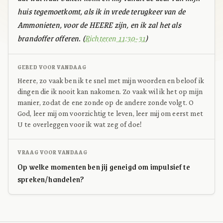
huis tegemoetkomt, als ik in vrede terugkeer van de
Ammonieten, voor de HEERE zijn, en ik zal het als
brandoffer offeren. (
Richteren 11:30-31
)
GEBED VOOR VANDAAG
Heere, zo vaak ben ik te snel met mijn woorden en beloof ik
dingen die ik nooit kan nakomen. Zo vaak wil ik het op mijn
manier, zodat de ene zonde op de andere zonde volgt. O
God, leer mij om voorzichtig te leven, leer mij om eerst met
U te overleggen voor ik wat zeg of doe!
VRAAG VOOR VANDAAG
Op welke momenten ben jij geneigd om impulsief te
spreken/handelen?