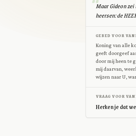
Maar Gideon zei t
heersen: de HEERE
GEBED VOOR VAN
Koning van alle ko
geeft doorgeef aa
door mij heen te 
mij daarvan, weer
wijzen naar U, wa
VRAAG VOOR VAN
Herken je dat we