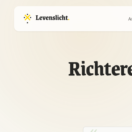
A
Richter