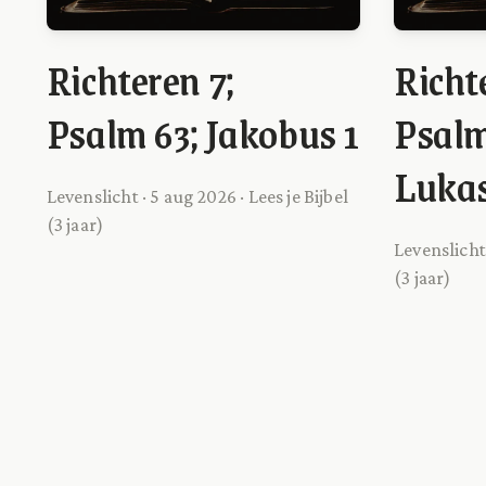
Richteren 7;
Richt
Psalm 63; Jakobus 1
Psalm
Lukas
Levenslicht · 5 aug 2026 · Lees je Bijbel
(3 jaar)
Levenslicht 
(3 jaar)