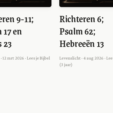
eren 9-11;
Richteren 6;
 17 en
Psalm 62;
 23
Hebreeën 13
· 12 mrt 2026 · Lees je Bijbel
Levenslicht · 4 aug 2026 · Lees
(3 jaar)