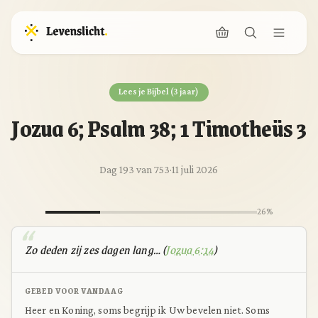
Lees je Bijbel (3 jaar)
Jozua 6; Psalm 38; 1 Timotheüs 3
Dag 193 van 753
·
11 juli 2026
26%
Zo deden zij zes dagen lang… (
Jozua 6:14
)
GEBED VOOR VANDAAG
Heer en Koning, soms begrijp ik Uw bevelen niet. Soms