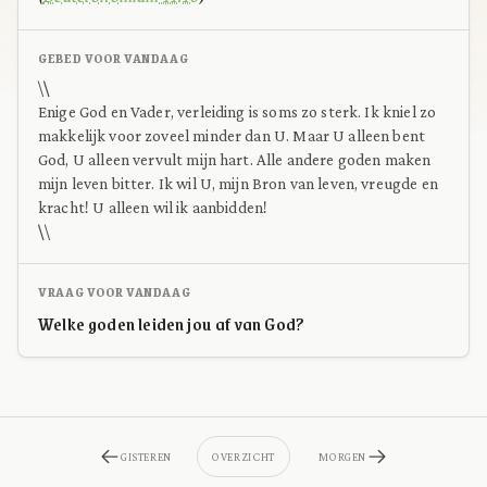
GEBED VOOR VANDAAG
\
\
Enige God en Vader, verleiding is soms zo sterk. Ik kniel zo
makkelijk voor zoveel minder dan U. Maar U alleen bent
God, U alleen vervult mijn hart. Alle andere goden maken
mijn leven bitter. Ik wil U, mijn Bron van leven, vreugde en
kracht! U alleen wil ik aanbidden!
\
\
VRAAG VOOR VANDAAG
Welke goden leiden jou af van God?
GISTEREN
OVERZICHT
MORGEN