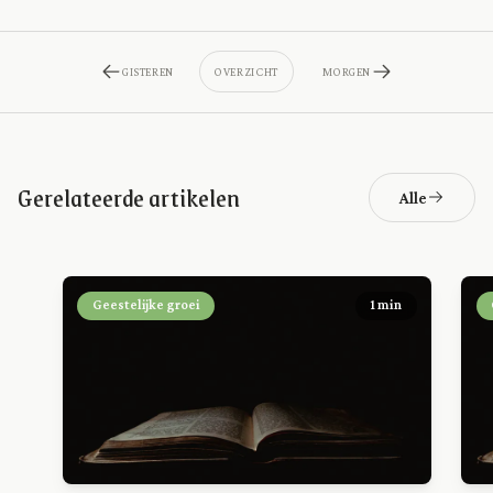
GISTEREN
OVERZICHT
MORGEN
Gerelateerde artikelen
Alle
Geestelijke groei
1 min