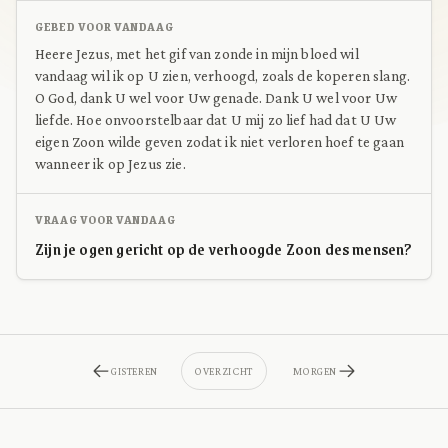
GEBED VOOR VANDAAG
Heere Jezus, met het gif van zonde in mijn bloed wil
vandaag wil ik op U zien, verhoogd, zoals de koperen slang.
O God, dank U wel voor Uw genade. Dank U wel voor Uw
liefde. Hoe onvoorstelbaar dat U mij zo lief had dat U Uw
eigen Zoon wilde geven zodat ik niet verloren hoef te gaan
wanneer ik op Jezus zie.
VRAAG VOOR VANDAAG
Zijn je ogen gericht op de verhoogde Zoon des mensen?
GISTEREN
OVERZICHT
MORGEN