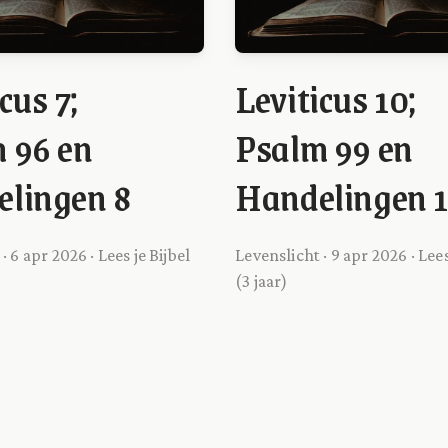
cus 7;
Leviticus 10;
 96 en
Psalm 99 en
lingen 8
Handelingen 1
· 6 apr 2026 · Lees je Bijbel
Levenslicht · 9 apr 2026 · Lees
(3 jaar)