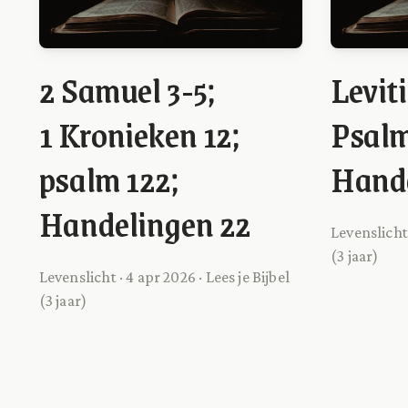
2 Samuel 3-5;
Leviti
1 Kronieken 12;
Psalm
psalm 122;
Hande
Handelingen 22
Levenslicht 
(3 jaar)
Levenslicht · 4 apr 2026 · Lees je Bijbel
(3 jaar)