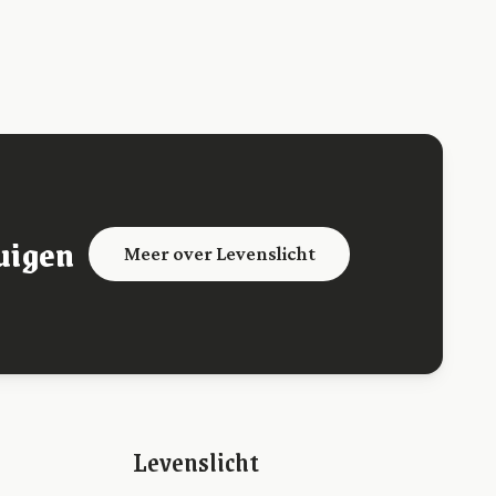
uigen
Meer over Levenslicht
Levenslicht