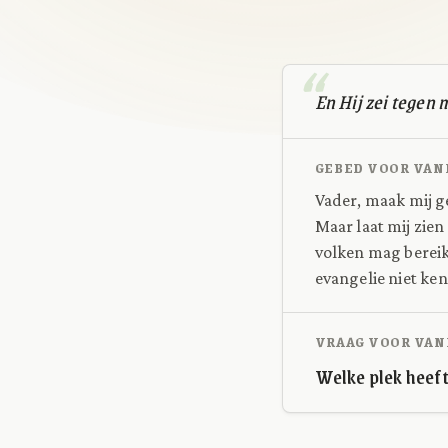
En Hij zei tegen 
GEBED VOOR VAN
Vader, maak mij ge
Maar laat mij zien
volken mag bereik
evangelie niet ke
VRAAG VOOR VAN
Welke plek heeft