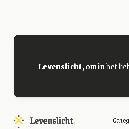
Levenslicht,
om in het lic
Categ