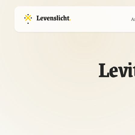
A
Levi