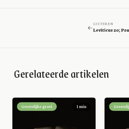
GISTEREN
Gerelateerde artikelen
Geestelijke groei
1 min
Geesteli