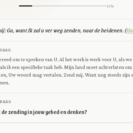
15%
mij: Ga, want Ik zal u ver weg zenden, naar de heidenen. (
Ha
DAAG
reed om te spreken van U. Al het werk is werk voor U, als we
 als ik een specifieke taak heb. Mijn land moet achterlaten o
en, Uw woord mag vertalen. Zend mij. Want nog steeds zijn
nnen.
DAAG
 de zending in jouw gebed en denken?