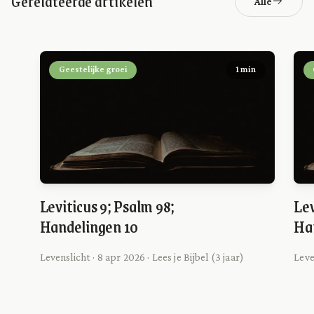
Gerelateerde artikelen
Alle
Geestelijke groei
1 min
Leviticus 9; Psalm 98;
Lev
Handelingen 10
Ha
Levenslicht · 8 apr 2026 · Lees je Bijbel (3 jaar)
Leve