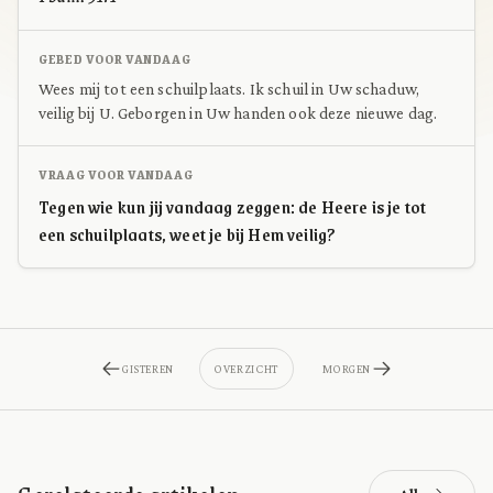
GEBED VOOR VANDAAG
Wees mij tot een schuilplaats. Ik schuil in Uw schaduw,
veilig bij U. Geborgen in Uw handen ook deze nieuwe dag.
VRAAG VOOR VANDAAG
Tegen wie kun jij vandaag zeggen: de Heere is je tot
een schuilplaats, weet je bij Hem veilig?
GISTEREN
OVERZICHT
MORGEN