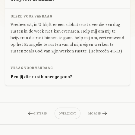
GEBED VOOR VANDAAG
Vredevorst, in U blijft er een sabbatsrust over die een dag
rusten in de week niet kan evenaren. Help mij om mij te
beijveren die rust binnen te gaan, help mij om, vertrouwend
op het Evangelie te rusten van al mijn eigen werken te
rusten zoals God van Zijn werken rustte. (Hebreeën 4:1-13)
VRAAG VOOR VANDAAG
Ben jij die rust binnengegaan?
GISTEREN
OVERZICHT
MORGEN