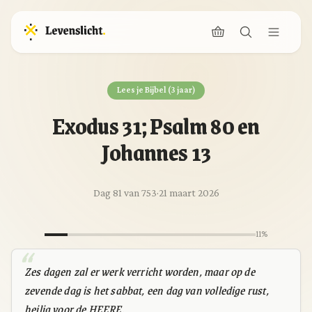
Lees je Bijbel (3 jaar)
Exodus 31; Psalm 80 en
Johannes 13
Dag 81 van 753
·
21 maart 2026
11%
Zes dagen zal er werk verricht worden, maar op de
zevende dag is het sabbat, een dag van volledige rust,
heilig voor de HEERE.