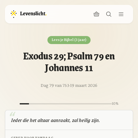
Lees je Bijbel (3 jaar)
Exodus 29; Psalm 79 en
Johannes 11
Dag 79 van 753
·
19 maart 2026
10%
Ieder die het altaar aanraakt, zal heilig zijn.
GEBED VOOR VANDAAG