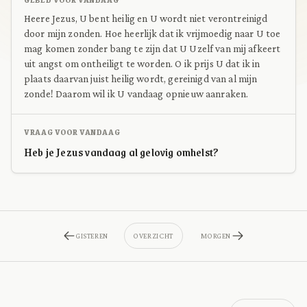
Heere Jezus, U bent heilig en U wordt niet verontreinigd
door mijn zonden. Hoe heerlijk dat ik vrijmoedig naar U toe
mag komen zonder bang te zijn dat U Uzelf van mij afkeert
uit angst om ontheiligt te worden. O ik prijs U dat ik in
plaats daarvan juist heilig wordt, gereinigd van al mijn
zonde! Daarom wil ik U vandaag opnieuw aanraken.
VRAAG VOOR VANDAAG
Heb je Jezus vandaag al gelovig omhelst?
GISTEREN
OVERZICHT
MORGEN