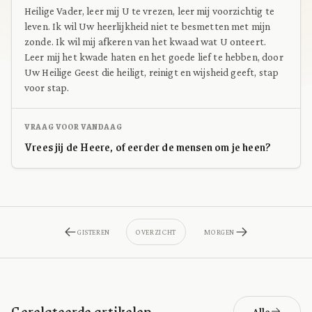
Heilige Vader, leer mij U te vrezen, leer mij voorzichtig te
leven. Ik wil Uw heerlijkheid niet te besmetten met mijn
zonde. Ik wil mij afkeren van het kwaad wat U onteert.
Leer mij het kwade haten en het goede lief te hebben, door
Uw Heilige Geest die heiligt, reinigt en wijsheid geeft, stap
voor stap.
VRAAG VOOR VANDAAG
Vrees jij de Heere, of eerder de mensen om je heen?
GISTEREN
OVERZICHT
MORGEN
Gerelateerde artikelen
Alle