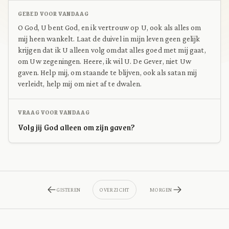
GEBED VOOR VANDAAG
O God, U bent God, en ik vertrouw op U, ook als alles om
mij heen wankelt. Laat de duivel in mijn leven geen gelijk
krijgen dat ik U alleen volg omdat alles goed met mij gaat,
om Uw zegeningen. Heere, ik wil U. De Gever, niet Uw
gaven. Help mij, om staande te blijven, ook als satan mij
verleidt, help mij om niet af te dwalen.
VRAAG VOOR VANDAAG
Volg jij God alleen om zijn gaven?
GISTEREN
OVERZICHT
MORGEN