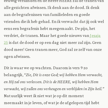
eeuwig verslinden en de Heere HEERE zal de tranen van
alle gezichten afwissen. Ik denk aan de dood. Ik denk
aan de begrafenissen van familieleden en goede
vrienden die ik heb gehad. En ik verwacht dat jij ook wel
eens een begrafenis hebt meegemaakt. De pijn, het
verdriet, de tranen. Maar het goede nieuws van
Jesaja
25
is dat de dood er op een dag niet meer zal zijn. Geen
dood meer! Geen tranen meer, God zal ze zelf van onze
ogen afwissen.
Dit is waar we op wachten. Daarom is vers 9 zo
belangrijk, “
Zie, Dit is onze God; wij hebben Hem verwacht,
en Hij zal ons verlossen. Dit is de HEERE, wij hebben Hem
verwacht, wij zullen ons verheugen en verblijden in Zijn heil.”
Natuurlijk weet ik niet wat je op dit moment
meemaakt in je leven, of wat je de afgelopen tijd hebt