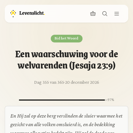
Bid het Woord
Een waarschuwing voor de
welvarenden (Jesaja 23:9)
Dag 355 van 365
·
20 december 2026
97%
En Hij zal op deze berg verslinden de sluier waarmee het
gezicht van alle volken omsluierd is, en de bedekking
waarmee alle naties bedekt zijn. Hij zal de dood voor