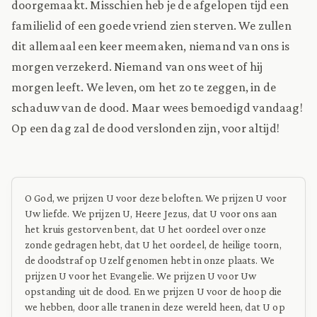
doorgemaakt. Misschien heb je de afgelopen tijd een
familielid of een goede vriend zien sterven. We zullen
dit allemaal een keer meemaken, niemand van ons is
morgen verzekerd. Niemand van ons weet of hij
morgen leeft. We leven, om het zo te zeggen, in de
schaduw van de dood. Maar wees bemoedigd vandaag!
Op een dag zal de dood verslonden zijn, voor altijd!
O God, we prijzen U voor deze beloften. We prijzen U voor
Uw liefde. We prijzen U, Heere Jezus, dat U voor ons aan
het kruis gestorven bent, dat U het oordeel over onze
zonde gedragen hebt, dat U het oordeel, de heilige toorn,
de doodstraf op Uzelf genomen hebt in onze plaats. We
prijzen U voor het Evangelie. We prijzen U voor Uw
opstanding uit de dood. En we prijzen U voor de hoop die
we hebben, door alle tranen in deze wereld heen, dat U op