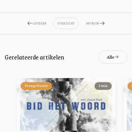
GISTEREN
OVERZICHT
MORGEN
Gerelateerde artikelen
Alle
Evangelisatie
2 min