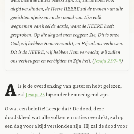
altijd verslinden, de Heere HEERE zal de tranen van alle
gezichten afwissen en de smaad van Zijn volk
wegnemen van heel de aarde, want de HEERE heeft
gesproken.
Op die dag zal men zeggen: Zie, Dit is onze
God; wij hebben Hem verwacht, en Hij zal ons verlossen.
Dit is de HEERE, wij hebben Hem verwacht, wij zullen
ons verheugen en verblijden in Zijn heil.
(
Jesaja 25:7-9
)
A
ls je de overdenking van gisteren hebt gelezen,
zal
Jesaja 25
bijzonder bemoedigend zijn.
O wat een belofte! Lees je dat? De dood, deze
doodskleed wat alle volken en naties overdekt, zal op
een dag voor altijd verslonden zijn. Hij zal de dood voor