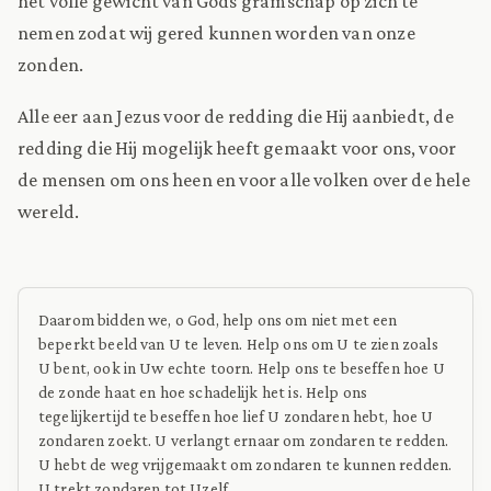
het volle gewicht van Gods gramschap op zich te
nemen zodat wij gered kunnen worden van onze
zonden.
Alle eer aan Jezus voor de redding die Hij aanbiedt, de
redding die Hij mogelijk heeft gemaakt voor ons, voor
de mensen om ons heen en voor alle volken over de hele
wereld.
Daarom bidden we, o God, help ons om niet met een
beperkt beeld van U te leven. Help ons om U te zien zoals
U bent, ook in Uw echte toorn. Help ons te beseffen hoe U
de zonde haat en hoe schadelijk het is. Help ons
tegelijkertijd te beseffen hoe lief U zondaren hebt, hoe U
zondaren zoekt. U verlangt ernaar om zondaren te redden.
U hebt de weg vrijgemaakt om zondaren te kunnen redden.
U trekt zondaren tot Uzelf.