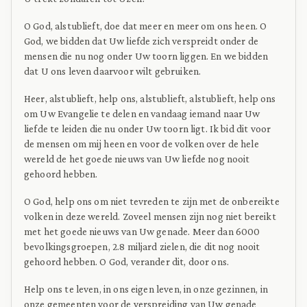
O God, alstublieft, doe dat meer en meer om ons heen. O
God, we bidden dat Uw liefde zich verspreidt onder de
mensen die nu nog onder Uw toorn liggen. En we bidden
dat U ons leven daarvoor wilt gebruiken.
Heer, alstublieft, help ons, alstublieft, alstublieft, help ons
om Uw Evangelie te delen en vandaag iemand naar Uw
liefde te leiden die nu onder Uw toorn ligt. Ik bid dit voor
de mensen om mij heen en voor de volken over de hele
wereld de het goede nieuws van Uw liefde nog nooit
gehoord hebben.
O God, help ons om niet tevreden te zijn met de onbereikte
volken in deze wereld. Zoveel mensen zijn nog niet bereikt
met het goede nieuws van Uw genade. Meer dan 6000
bevolkingsgroepen, 2.8 miljard zielen, die dit nog nooit
gehoord hebben. O God, verander dit, door ons.
Help ons te leven, in ons eigen leven, in onze gezinnen, in
onze gemeenten voor de verspreiding van Uw genade