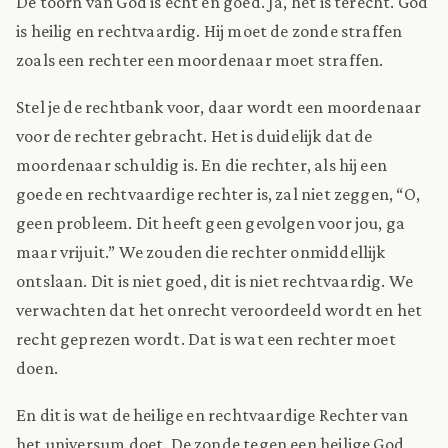
De toorn van God is echt en goed. Ja, het is terecht. God
is heilig en rechtvaardig. Hij moet de zonde straffen
zoals een rechter een moordenaar moet straffen.
Stel je de rechtbank voor, daar wordt een moordenaar
voor de rechter gebracht. Het is duidelijk dat de
moordenaar schuldig is. En die rechter, als hij een
goede en rechtvaardige rechter is, zal niet zeggen, “O,
geen probleem. Dit heeft geen gevolgen voor jou, ga
maar vrijuit.” We zouden die rechter onmiddellijk
ontslaan. Dit is niet goed, dit is niet rechtvaardig. We
verwachten dat het onrecht veroordeeld wordt en het
recht geprezen wordt. Dat is wat een rechter moet
doen.
En dit is wat de heilige en rechtvaardige Rechter van
het universum doet. De zonde tegen een heilige God