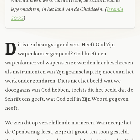
legermachten, in het land van de Chaldeeën.
(
Jeremia
50:25
)
D
it is een beangstigend vers. Heeft God Zijn
wapenkamer geopend? God heeft een
wapenkamer vol wapens en ze worden hier beschreven
als instrumenten van Zijn gramschap. Hij moet aan het
werk onder zondaren. Dit is niet het beeld wat we
doorgaans van God hebben, toch is dit het beeld dat de
Schrift ons geeft, wat God zelf in Zijn Woord gegeven
heeft.
We zien dit op verschillende manieren. Wanneer je het
de Openbaring leest, zie je dit groot ten toon gesteld.