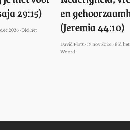
saja 29:15)
en gehoorzaamh
(Jeremia 44:10)
 dec 2026 · Bid het
David Platt · 19 nov 2026 · Bid het
Woord