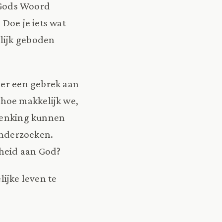
n Gods Woord
 Doe je iets wat
elijk geboden
 er een gebrek aan
hoe makkelijk we,
rdenking kunnen
 onderzoeken.
heid aan God?
lijke leven te