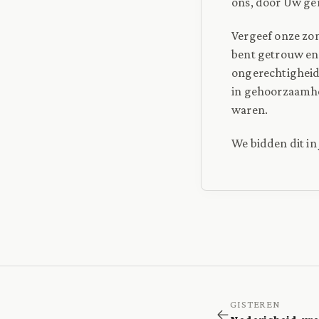
ons, door Uw ge
Vergeef onze zon
bent getrouw en 
ongerechtigheid
in gehoorzaamhe
waren.
We bidden dit in
GISTEREN