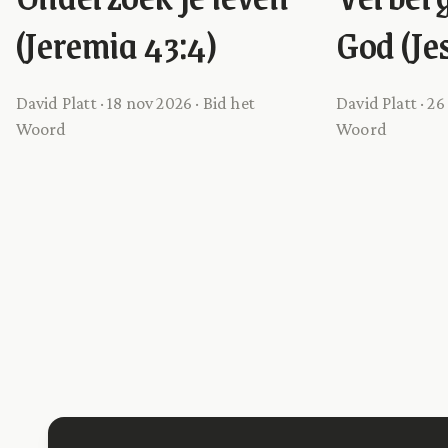
(Jeremia 43:4)
God (Je
David Platt · 18 nov 2026 · Bid het
David Platt · 26
Woord
Woord