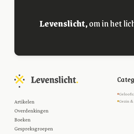
Levenslicht,
om in het lic
Categ
Geloofs
Artikelen
Gezin &
Overdenkingen
Boeken
Gespreksgroepen