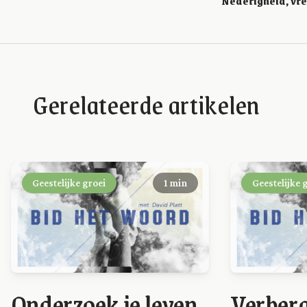
Gerelateerde artikelen
Geestelijke groei
1 min
Geestelijke 
Onderzoek je leven
Verberg