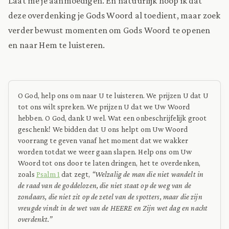
Laat me je aanmoedigen. En natuurlijk hoop ik dat
deze overdenking je Gods Woord al toedient, maar zoek
verder bewust momenten om Gods Woord te openen
en naar Hem te luisteren.
O God, help ons om naar U te luisteren. We prijzen U dat U
tot ons wilt spreken. We prijzen U dat we Uw Woord
hebben. O God, dank U wel. Wat een onbeschrijfelijk groot
geschenk! We bidden dat U ons helpt om Uw Woord
voorrang te geven vanaf het moment dat we wakker
worden totdat we weer gaan slapen. Help ons om Uw
Woord tot ons door te laten dringen, het te overdenken,
zoals
Psalm 1
dat zegt,
“Welzalig de man die niet wandelt in
de raad van de goddelozen, die niet staat op de weg van de
zondaars, die niet zit op de zetel van de spotters, maar die zijn
vreugde vindt in de wet van de HEERE en Zijn wet dag en nacht
overdenkt.”