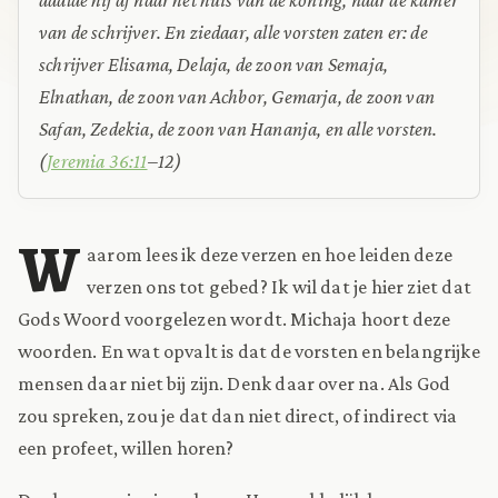
van de schrijver. En ziedaar, alle vorsten zaten er: de
schrijver Elisama, Delaja, de zoon van Semaja,
Elnathan, de zoon van Achbor, Gemarja, de zoon van
Safan, Zedekia, de zoon van Hananja, en alle vorsten
.
(
Jeremia 36:11
–12)
W
aarom lees ik deze verzen en hoe leiden deze
verzen ons tot gebed? Ik wil dat je hier ziet dat
Gods Woord voorgelezen wordt. Michaja hoort deze
woorden. En wat opvalt is dat de vorsten en belangrijke
mensen daar niet bij zijn. Denk daar over na. Als God
zou spreken, zou je dat dan niet direct, of indirect via
een profeet, willen horen?