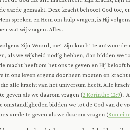
de aarde gemaakt. Deze kracht behoort God toe, en
 Hem spreken en Hem om hulp vragen, is Hij volgen
oen wat wij vragen. Alles.
, volgens Zijn Woord, met Zijn kracht te antwoorden
en, als we wijsheid nodig hebben, dan bidden we to
 de macht heeft om het ons te geven en Hij belooft 
 we in ons leven ergens doorheen moeten en kracht
die alle kracht van het universum heeft. Alle krach
 te geven als we daarom vragen (
2 Korinthe 12:9
).
Al
e omstandigheden bidden we tot de God van de vre
 ons vrede te geven als we daarom vragen (
Romeine