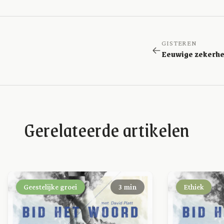
GISTEREN
Gerelateerde artikelen
Geestelijke groei
3 min
Ethiek