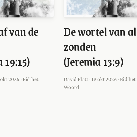
 af van de
De wortel van al
zonden
 19:15)
(Jeremia 13:9)
 okt 2026 · Bid het
David Platt · 19 okt 2026 · Bid het
Woord