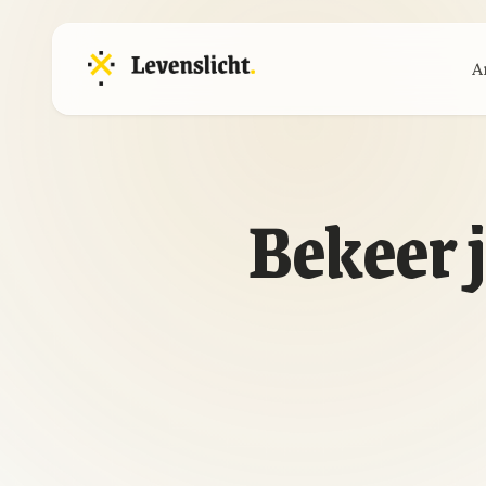
A
Bekeer j