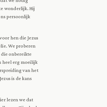
 dat we nodig
te wonderlijk. Hij
ons persoonlijk
 voor hen die Jezus
elie. We proberen
 die onbereikte
s heel erg moeilijk
rspreiding van het
Jezus is de kans
ier lezen we dat