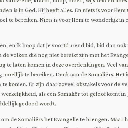
d van vrede, kracht, hoop, moed, wijsheid en alles
nden is in God. Hij heeft alles. En niets is voor Hem 
oel te bereiken. Niets is voor Hem te wonderlijk in 
en, en ik hoop dat je voortdurend bid, bid dan ook
 de volken die nog niet bereikt zijn met het Evang
rug te laten komen in deze overdenkingen. Veel van
g moeilijk te bereiken. Denk aan de Somaliërs. Het i
te komen. Er zijn daar zoveel obstakels voor de ve
e werkelijkheid, als een Somaliër tot geloof komt in 
ddellijk gedood wordt.
jk om de Somaliërs het Evangelie te brengen. Maar h