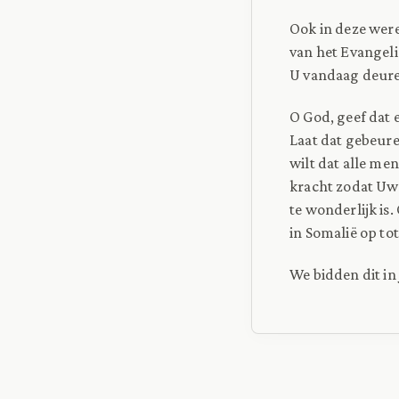
Ook in deze were
van het Evangeli
U vandaag deuren
O God, geef dat 
Laat dat gebeure
wilt dat alle me
kracht zodat Uw 
te wonderlijk is
in Somalië op tot
We bidden dit in