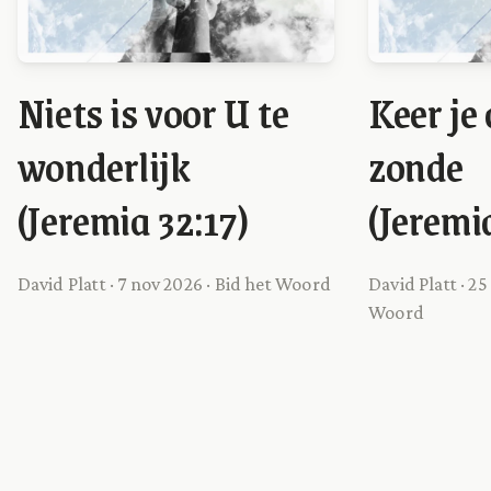
Niets is voor U te
Keer je
wonderlijk
zonde
(Jeremia 32:17)
(Jeremia
David Platt · 7 nov 2026 · Bid het Woord
David Platt · 25
Woord