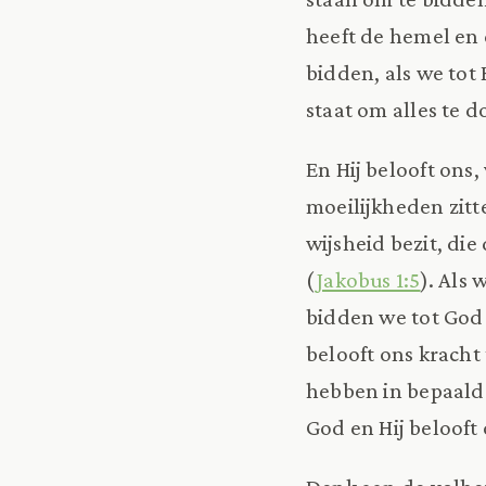
heeft de hemel en 
bidden, als we tot
staat om alles te d
En Hij belooft ons
moeilijkheden zitt
wijsheid bezit, die
(
Jakobus 1:5
). Als
bidden we tot God 
belooft ons kracht
hebben in bepaald
God en Hij belooft