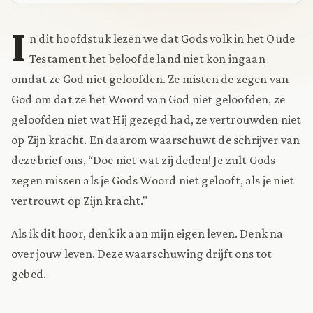
I
n dit hoofdstuk lezen we dat Gods volk in het Oude
Testament het beloofde land niet kon ingaan
omdat ze God niet geloofden. Ze misten de zegen van
God om dat ze het Woord van God niet geloofden, ze
geloofden niet wat Hij gezegd had, ze vertrouwden niet
op Zijn kracht. En daarom waarschuwt de schrijver van
deze brief ons, “Doe niet wat zij deden! Je zult Gods
zegen missen als je Gods Woord niet gelooft, als je niet
vertrouwt op Zijn kracht."
Als ik dit hoor, denk ik aan mijn eigen leven. Denk na
over jouw leven. Deze waarschuwing drijft ons tot
gebed.