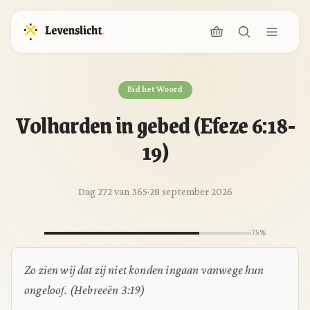
Bid het Woord
Volharden in gebed (Efeze 6:18-
19)
Dag 272 van 365
·
28 september 2026
75%
Zo zien wij dat zij niet konden ingaan vanwege hun
ongeloof.
(Hebreeën 3:19)