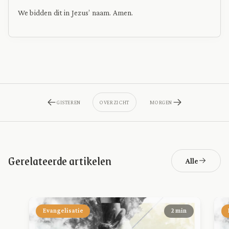
We bidden dit in Jezus’ naam. Amen.
GISTEREN
OVERZICHT
MORGEN
Gerelateerde artikelen
Alle
Evangelisatie
2 min