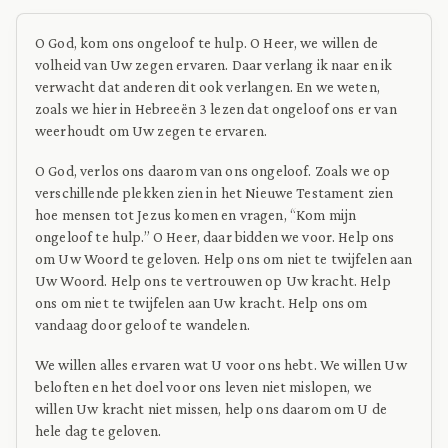
O God, kom ons ongeloof te hulp. O Heer, we willen de
volheid van Uw zegen ervaren. Daar verlang ik naar en ik
verwacht dat anderen dit ook verlangen. En we weten,
zoals we hier in Hebreeën 3 lezen dat ongeloof ons er van
weerhoudt om Uw zegen te ervaren.
O God, verlos ons daarom van ons ongeloof. Zoals we op
verschillende plekken zien in het Nieuwe Testament zien
hoe mensen tot Jezus komen en vragen, “Kom mijn
ongeloof te hulp.” O Heer, daar bidden we voor. Help ons
om Uw Woord te geloven. Help ons om niet te twijfelen aan
Uw Woord. Help ons te vertrouwen op Uw kracht. Help
ons om niet te twijfelen aan Uw kracht. Help ons om
vandaag door geloof te wandelen.
We willen alles ervaren wat U voor ons hebt. We willen Uw
beloften en het doel voor ons leven niet mislopen, we
willen Uw kracht niet missen, help ons daarom om U de
hele dag te geloven.