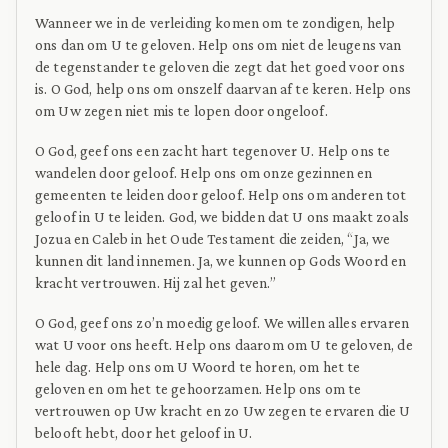
Wanneer we in de verleiding komen om te zondigen, help
ons dan om U te geloven. Help ons om niet de leugens van
de tegenstander te geloven die zegt dat het goed voor ons
is. O God, help ons om onszelf daarvan af te keren. Help ons
om Uw zegen niet mis te lopen door ongeloof.
O God, geef ons een zacht hart tegenover U. Help ons te
wandelen door geloof. Help ons om onze gezinnen en
gemeenten te leiden door geloof. Help ons om anderen tot
geloof in U te leiden. God, we bidden dat U ons maakt zoals
Jozua en Caleb in het Oude Testament die zeiden, “Ja, we
kunnen dit land innemen. Ja, we kunnen op Gods Woord en
kracht vertrouwen. Hij zal het geven.”
O God, geef ons zo’n moedig geloof. We willen alles ervaren
wat U voor ons heeft. Help ons daarom om U te geloven, de
hele dag. Help ons om U Woord te horen, om het te
geloven en om het te gehoorzamen. Help ons om te
vertrouwen op Uw kracht en zo Uw zegen te ervaren die U
belooft hebt, door het geloof in U.