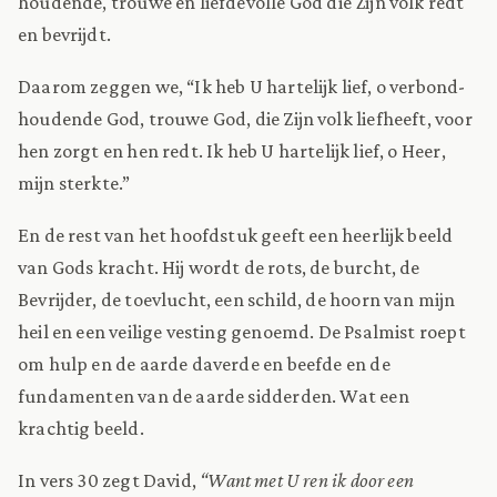
houdende, trouwe en liefdevolle God die Zijn volk redt
en bevrijdt.
Daarom zeggen we, “Ik heb U hartelijk lief, o verbond-
houdende God, trouwe God, die Zijn volk liefheeft, voor
hen zorgt en hen redt. Ik heb U hartelijk lief, o Heer,
mijn sterkte.”
En de rest van het hoofdstuk geeft een heerlijk beeld
van Gods kracht. Hij wordt de rots, de burcht, de
Bevrijder, de toevlucht, een schild, de hoorn van mijn
heil en een veilige vesting genoemd. De Psalmist roept
om hulp en de aarde daverde en beefde en de
fundamenten van de aarde sidderden. Wat een
krachtig beeld.
In vers 30 zegt David,
“Want met U ren ik door een