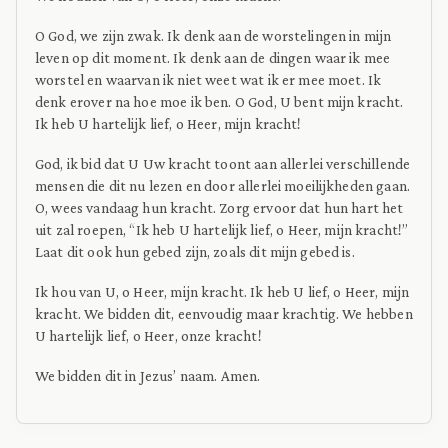
O God, we zijn zwak. Ik denk aan de worstelingen in mijn
leven op dit moment. Ik denk aan de dingen waar ik mee
worstel en waarvan ik niet weet wat ik er mee moet. Ik
denk erover na hoe moe ik ben. O God, U bent mijn kracht.
Ik heb U hartelijk lief, o Heer, mijn kracht!
God, ik bid dat U Uw kracht toont aan allerlei verschillende
mensen die dit nu lezen en door allerlei moeilijkheden gaan.
O, wees vandaag hun kracht. Zorg ervoor dat hun hart het
uit zal roepen, “Ik heb U hartelijk lief, o Heer, mijn kracht!”
Laat dit ook hun gebed zijn, zoals dit mijn gebed is.
Ik hou van U, o Heer, mijn kracht. Ik heb U lief, o Heer, mijn
kracht. We bidden dit, eenvoudig maar krachtig. We hebben
U hartelijk lief, o Heer, onze kracht!
We bidden dit in Jezus’ naam. Amen.