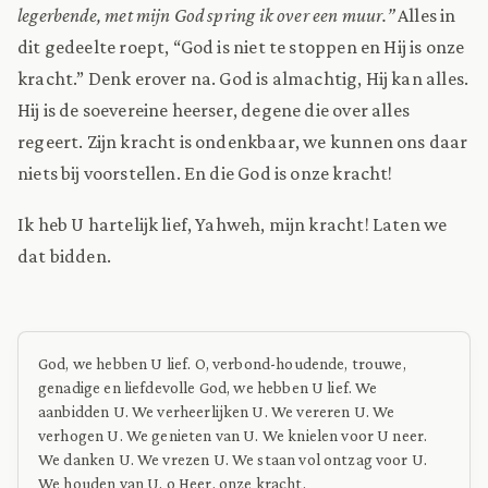
legerbende, met mijn God spring ik over een muur.”
Alles in
dit gedeelte roept, “God is niet te stoppen en Hij is onze
kracht.” Denk erover na. God is almachtig, Hij kan alles.
Hij is de soevereine heerser, degene die over alles
regeert. Zijn kracht is ondenkbaar, we kunnen ons daar
niets bij voorstellen. En die God is onze kracht!
Ik heb U hartelijk lief, Yahweh, mijn kracht! Laten we
dat bidden.
God, we hebben U lief. O, verbond-houdende, trouwe,
genadige en liefdevolle God, we hebben U lief. We
aanbidden U. We verheerlijken U. We vereren U. We
verhogen U. We genieten van U. We knielen voor U neer.
We danken U. We vrezen U. We staan vol ontzag voor U.
We houden van U, o Heer, onze kracht.