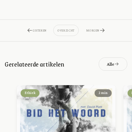
GISTEREN
OVERZICHT
MORGEN
Gerelateerde artikelen
Alle
Ethiek
2 min