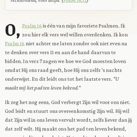
O,
Psalm 16
is één van mijn favoriete Psalmen. Ik
zou hier elk vers wel willen overdenken. Ik kon
Psalm 16
niet achter me laten zonder ook niet even na
te denken over vers 11 en aan de hand daarvan te
bidden. In vers 7 zagen we hoe we God moesten loven
omdat Hij ons raad geeft, hoe Hij ons zelfs ’s nachts
onderwijst. En dit leidt ons tot het laatste vers.
“U
maakt mij het pad ten leven bekend.”
Ik zeg het nog eens, God verbergt Zijn wil voor ons niet.
God leidt en stuurt ons overeenkomstig Zijn wil. Hij wil
dat Zijn wil in ons leven vervult wordt, zelfs liever dan jij
dat zelf wilt. Hij maakt ons het pad ten leven bekend,