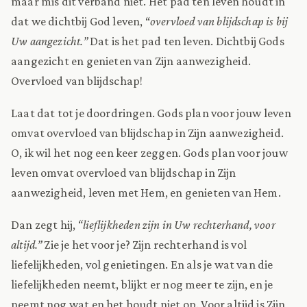
maar mis dit verband niet. Het pad ten leven houdt in
dat we dichtbij God leven, “
overvloed van blijdschap is bij
Uw aangezicht.”
Dat is het pad ten leven. Dichtbij Gods
aangezicht en genieten van Zijn aanwezigheid.
Overvloed van blijdschap!
Laat dat tot je doordringen. Gods plan voor jouw leven
omvat overvloed van blijdschap in Zijn aanwezigheid.
O, ik wil het nog een keer zeggen. Gods plan voor jouw
leven omvat overvloed van blijdschap in Zijn
aanwezigheid, leven met Hem, en genieten van Hem.
Dan zegt hij,
“lieflijkheden zijn in Uw rechterhand, voor
altijd.”
Zie je het voor je? Zijn rechterhand is vol
liefelijkheden, vol genietingen. En als je wat van die
liefelijkheden neemt, blijkt er nog meer te zijn, en je
neemt nog wat en het houdt niet op. Voor altijd is Zijn