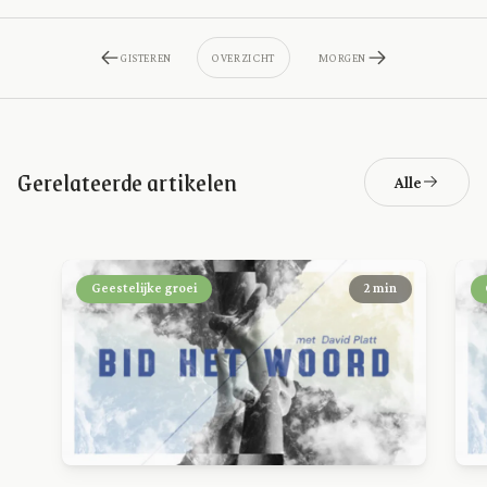
GISTEREN
OVERZICHT
MORGEN
Gerelateerde artikelen
Alle
Geestelijke groei
2 min