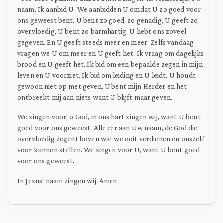
naam. Ik aanbid U. We aanbidden U omdat U zo goed voor
ons geweest bent. U bent zo goed, zo genadig, U geeft zo
overvloedig, U bent zo barmhartig. U hebt ons zoveel
gegeven. En U geeft steeds meer en meer. Zelfs vandaag
vragen we U om meer en U geeft het. Ik vraag om dagelijks
brood en U geeft het. Ik bid om een bepaalde zegen in mijn
leven en U voorziet. Ik bid om leiding en U leidt. U houdt
gewoon niet op met geven. U bent mijn Herder en het
ontbreekt mij aan niets want U blijft maar geven.
We zingen voor, o God, in ons hart zingen wij, want U bent
goed voor ons geweest. Alle eer aan Uw naam, de God die
overvloedig zegent boven wat we ooit verdienen en onszelf
voor kunnen stellen. We zingen voor U, want U bent goed
voor ons geweest.
In Jezus’ naam zingen wij. Amen.