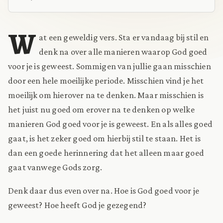
W
at een geweldig vers. Sta er vandaag bij stil en
denk na over alle manieren waarop God goed
voor je is geweest. Sommigen van jullie gaan misschien
door een hele moeilijke periode. Misschien vind je het
moeilijk om hierover na te denken. Maar misschien is
het juist nu goed om erover na te denken op welke
manieren God goed voor je is geweest. En als alles goed
gaat, is het zeker goed om hierbij stil te staan. Het is
dan een goede herinnering dat het alleen maar goed
gaat vanwege Gods zorg.
Denk daar dus even over na. Hoe is God goed voor je
geweest? Hoe heeft God je gezegend?