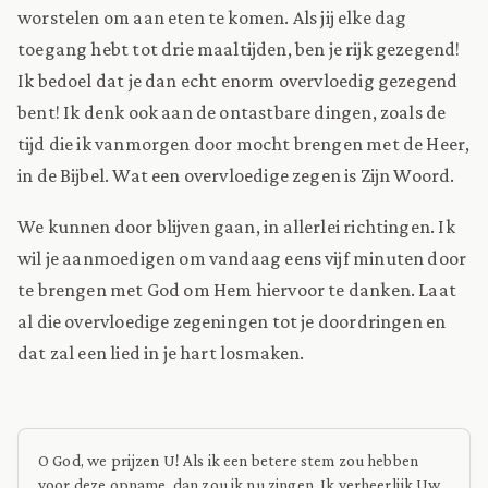
worstelen om aan eten te komen. Als jij elke dag
toegang hebt tot drie maaltijden, ben je rijk gezegend!
Ik bedoel dat je dan echt enorm overvloedig gezegend
bent! Ik denk ook aan de ontastbare dingen, zoals de
tijd die ik vanmorgen door mocht brengen met de Heer,
in de Bijbel. Wat een overvloedige zegen is Zijn Woord.
We kunnen door blijven gaan, in allerlei richtingen. Ik
wil je aanmoedigen om vandaag eens vijf minuten door
te brengen met God om Hem hiervoor te danken. Laat
al die overvloedige zegeningen tot je doordringen en
dat zal een lied in je hart losmaken.
O God, we prijzen U! Als ik een betere stem zou hebben
voor deze opname, dan zou ik nu zingen. Ik verheerlijk Uw