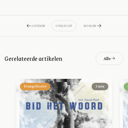
GISTEREN
OVERZICHT
MORGEN
Gerelateerde artikelen
Alle
Evangelisatie
2 min