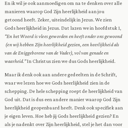
En ik wil je ook aanmoedigen om na te denken over alle
manieren waarop God Zijn heerlijkheid aan jou
getoond heeft. Zeker, uiteindelijk in Jezus. We zien
Gods heerlijkheid in Jezus. Dat lazen we in hoofdstuk 1,
“En het Woord is vlees geworden en heeft onder ons gewoond
(en wij hebben Zijn heerlijkheid gezien, een heerlijkheid als
van de Eniggeborene van de Vader), vol van genade en
waarheid.”
In Christus zien we dus Gods heerlijkheid.
Maar ik denk ook aan andere gedeelten in de Schrift,
waar we lezen hoe we Gods heerlijkheid zien in de
schepping. De hele schepping roept de heerlijkheid van
God uit. Dat is dus een andere manier waarop God Zijn
heerlijkheid geopenbaard heeft. Denk ook specifiek aan
je eigen leven. Hoe heb jij Gods heerlijkheid gezien? En
als je nadenkt over Zijn heerlijkheid, stel je het dan voor