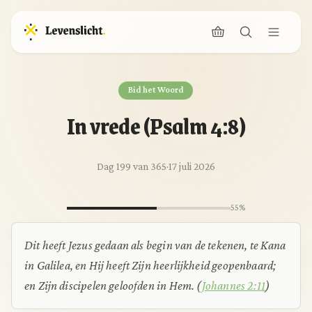
Bid het Woord
In vrede (Psalm 4:8)
Dag 199 van 365
·
17 juli 2026
55%
Dit heeft Jezus gedaan als begin van de tekenen, te Kana
in Galilea, en Hij heeft Zijn heerlijkheid geopenbaard;
en Zijn discipelen geloofden in Hem.
(
Johannes 2:11
)