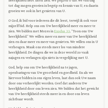
heerlijkheid hebt laten zien. We prijzen U dat we van dag
tot dag mogen groeien in begrip en kennis van U, en daarin
groeien we ook in het genieten van U.
O God, ik bid voor iedereen die dit leest, terwijl ik ook voor
mijzelf bid. Help ons om Uw heerlijkheid meer en meer te
zien. We bidden met Mozes in
Exodus 33
, “Toon ons Uw
heerlijkheid.” We willen meer en meer van Uw heerlijkheid
zien en daar meer en meer van genieten. We willen ons in U
verheugen. Maak ons steeds meer los van mindere
heerlijkheid. De dingen die we in deze wereld zo vaak
najagen en verlangen zijn niets in vergelijking met U.
God, help ons om Uw heerlijkheid na te jagen,
openbaringen van Uw grootheid en goedheid. En als we
hiervoor bidden in ons eigen leven, laat dan ook Uw naam
door ons verheerlijkt worden. Geef dat anderen Uw
heerlijkheid door ons leven zien. We bidden dat het gewicht
van Uw heerlijkheid steeds meer in en door ons leven
zichtbaar wordt.