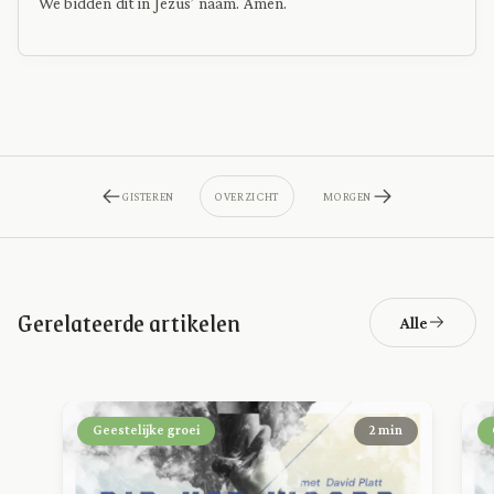
We bidden dit in Jezus’ naam. Amen.
GISTEREN
OVERZICHT
MORGEN
Gerelateerde artikelen
Alle
Geestelijke groei
2 min