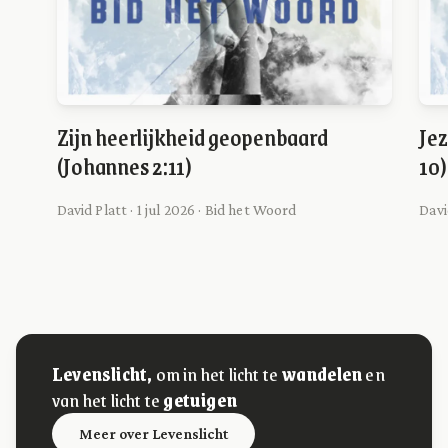
Zijn heerlijkheid geopenbaard
Jez
(Johannes 2:11)
10)
David Platt · 1 jul 2026 · Bid het Woord
Davi
Levenslicht,
om in het licht te
wandelen
en
van het licht te
getuigen
Meer over Levenslicht