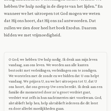
hebben Uw hulp nodig in de diepte van het lijden.” En
wanneer we het uitroepen tot God mogen we weten
dat Hij ons hoort, dat Hij ons zal antwoorden. Dat
zullen we zien door heel het boek Exodus. Daarom
bidden we met vrijmoedigheid.
O God, we hebben Uw hulp nodig. Ik denk aan mijn leven
vandaag, aan ons leven. We worden aan alle kanten
bestookt met verleidingen, verleidingen om te zondigen.
We worstelen met de zonde en we bidden dat U ons helpt
vandaag. We prijzen U, nu we het uitroepen tot U, dat U
ons hoort, dat ons geroep Uw oren bereikt. Ik denk aan een
familie die momenteel door zo’n groot verdriet gaat,
verdriet wat zelfs in hun nachtmerries niet voorkwam. God,
alstublieft help hen, help alstublieft iedereen die dit leest
en door allerlei moeilijkheden gaan.