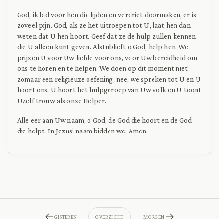
God, ik bid voor hen die lijden en verdriet doormaken, er is
zoveel pijn. God, als ze het uitroepen tot U, laat hen dan
weten dat U hen hoort. Geef dat ze de hulp zullen kennen
die U alleen kunt geven. Alstublieft o God, help hen. We
prijzen U voor Uw liefde voor ons, voor Uw bereidheid om
ons te horen en te helpen. We doen op dit moment niet
zomaar een religieuze oefening, nee, we spreken tot U en U
hoort ons. U hoort het hulpgeroep van Uw volk en U toont
Uzelf trouw als onze Helper.
Alle eer aan Uw naam, o God, de God die hoort en de God
die helpt. In Jezus’ naam bidden we. Amen.
GISTEREN
OVERZICHT
MORGEN