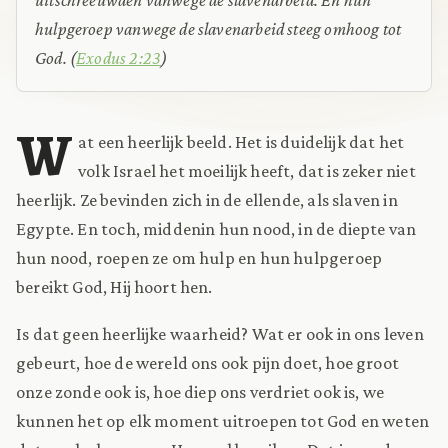
hulpgeroep vanwege de slavenarbeid steeg omhoog tot
God.
(
Exodus 2:23
)
W
at een heerlijk beeld. Het is duidelijk dat het
volk Israel het moeilijk heeft, dat is zeker niet
heerlijk. Ze bevinden zich in de ellende, als slaven in
Egypte. En toch, middenin hun nood, in de diepte van
hun nood, roepen ze om hulp en hun hulpgeroep
bereikt God, Hij hoort hen.
Is dat geen heerlijke waarheid? Wat er ook in ons leven
gebeurt, hoe de wereld ons ook pijn doet, hoe groot
onze zonde ook is, hoe diep ons verdriet ook is, we
kunnen het op elk moment uitroepen tot God en weten