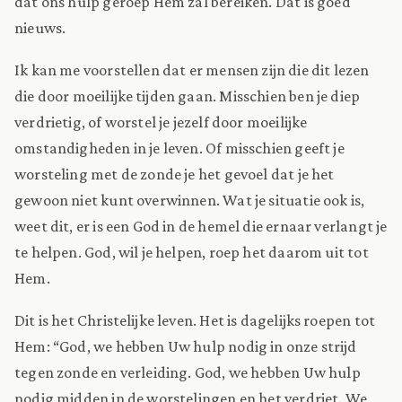
dat ons hulp geroep Hem zal bereiken. Dat is goed
nieuws.
Ik kan me voorstellen dat er mensen zijn die dit lezen
die door moeilijke tijden gaan. Misschien ben je diep
verdrietig, of worstel je jezelf door moeilijke
omstandigheden in je leven. Of misschien geeft je
worsteling met de zonde je het gevoel dat je het
gewoon niet kunt overwinnen. Wat je situatie ook is,
weet dit, er is een God in de hemel die ernaar verlangt je
te helpen. God, wil je helpen, roep het daarom uit tot
Hem.
Dit is het Christelijke leven. Het is dagelijks roepen tot
Hem: “God, we hebben Uw hulp nodig in onze strijd
tegen zonde en verleiding. God, we hebben Uw hulp
nodig midden in de worstelingen en het verdriet. We