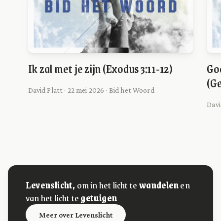
Ik zal met je zijn (Exodus 3:11-12)
Go
(Ge
David Platt · 22 mei 2026 · Bid het Woord
Davi
Levenslicht,
om in het licht te
wandelen
en
van het licht te
getuigen
Meer over Levenslicht