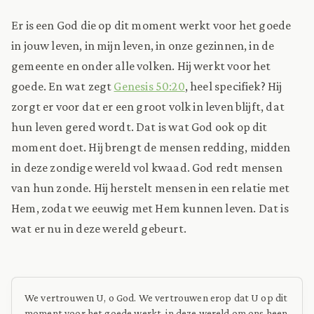
Er is een God die op dit moment werkt voor het goede
in jouw leven, in mijn leven, in onze gezinnen, in de
gemeente en onder alle volken. Hij werkt voor het
goede. En wat zegt
Genesis 50:20
, heel specifiek? Hij
zorgt er voor dat er een groot volk in leven blijft, dat
hun leven gered wordt. Dat is wat God ook op dit
moment doet. Hij brengt de mensen redding, midden
in deze zondige wereld vol kwaad. God redt mensen
van hun zonde. Hij herstelt mensen in een relatie met
Hem, zodat we eeuwig met Hem kunnen leven. Dat is
wat er nu in deze wereld gebeurt.
We vertrouwen U, o God. We vertrouwen erop dat U op dit
moment voor het goede werkt, in deze wereld om ons heen