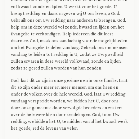
vol kwaad, zonde en lijden. U werkt voor het goede. U
brengt redding en daarom geven wij U ons leven, o God.
Gebruik ons om Uw redding naar anderen te brengen. God,
help ons in deze wereld vol zonde, kwaad en lijden om het
Evangelie te verkondigen. Help iedereen die dit leest
daarmee. God, maak ons aandachtig voor de mogelijkheden
om het Evangelie te delen vandaag. Gebruik ons om mensen
vandaag te leiden tot redding in U, zodat ze Uw goedheid
zullen ervaren in deze wereld vol kwaad, zonde en lijden,
zodat ze gered zullen worden van hun zonden.
God, laat dit zo zijn in onze gezinnen en in onze familie. Laat
dit zo zijn onder meer en meer mensen om ons heen en
onder de volken over de hele wereld. God, laat Uw redding
vandaag verspreidt worden, we bidden het U, door ons,
door onze gemeente door vervolgde broeders en zusters
over de hele wereld en door zendelingen. God, toon Uw
redding, we bidden het U, te midden van al het kwaad, werk
het goede, red de levens van velen.