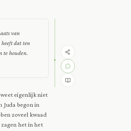
laats van
heeft dat ten
en te houden.
weet eigenlijk niet
en Juda begon in
ebben zoveel kwaad
 zagen het in het