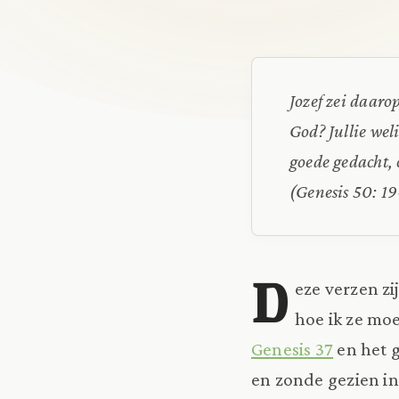
Jozef zei daaro
God? Jullie wel
goede gedacht, 
(Genesis 50: 1
D
eze verzen zi
hoe ik ze moe
Genesis 37
en het g
en zonde gezien in