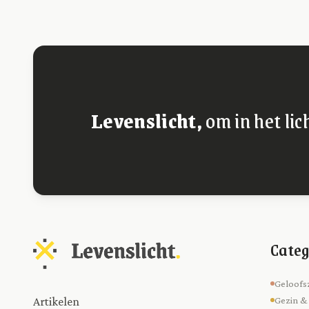
Levenslicht,
om in het lic
Categ
Geloofs
Artikelen
Gezin &