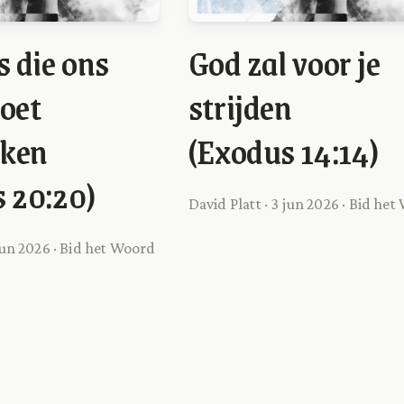
s die ons
God zal voor je
oet
strijden
ken
(Exodus 14:14)
 20:20)
David Platt · 3 jun 2026 · Bid he
 jun 2026 · Bid het Woord