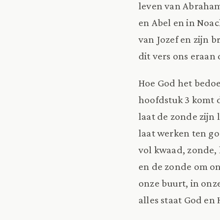
leven van Abraham,
en Abel en in Noac
van Jozef en zijn 
dit vers ons eraan 
Hoe God het bedoe
hoofdstuk 3 komt 
laat de zonde zijn 
laat werken ten g
vol kwaad, zonde, 
en de zonde om ons
onze buurt, in onz
alles staat God en