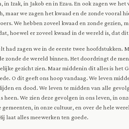
 in Izak, in Jakob en in Ezau. En ook zagen we het 
h, maar we zagen het kwaad en de zonde vooral hie
broers. We hebben zoveel kwaad en zonde gezien, m
dat, hoewel er zoveel kwaad in de wereld is, dat dit 
lt had zagen we in de eerste twee hoofdstukken. M
de zonde de wereld binnen. Het doordringt de men
lelijke gezicht zien. Maar middenin dit alles is het 
oede. O dit geeft ons hoop vandaag. We leven midd
lijden en dood. We leven te midden van alle gevo
 heen. We zien deze gevolgen in ons leven, in onz
e gemeenten, in onze cultuur, en over de hele wer
 Hij laat alles meewerken ten goede.