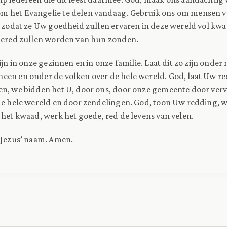
m het Evangelie te delen vandaag. Gebruik ons om mensen v
, zodat ze Uw goedheid zullen ervaren in deze wereld vol kw
 gered zullen worden van hun zonden.
zijn in onze gezinnen en in onze familie. Laat dit zo zijn onde
een en onder de volken over de hele wereld. God, laat Uw r
en, we bidden het U, door ons, door onze gemeente door ver
de hele wereld en door zendelingen. God, toon Uw redding, w
 het kwaad, werk het goede, red de levens van velen.
 Jezus’ naam. Amen.