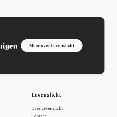
uigen
Meer over Levenslicht
Levenslicht
Over Levenslicht
Contact