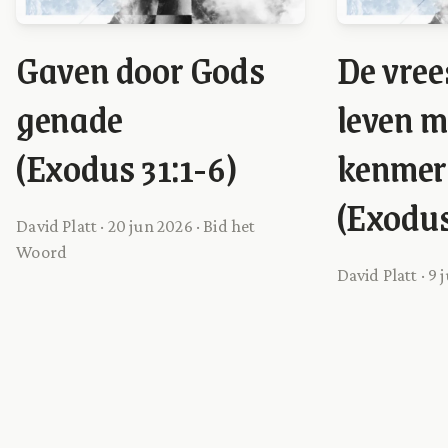
Gaven door Gods
De vree
genade
leven m
(Exodus 31:1-6)
kenmer
(Exodus
David Platt · 20 jun 2026 · Bid het
Woord
David Platt · 9