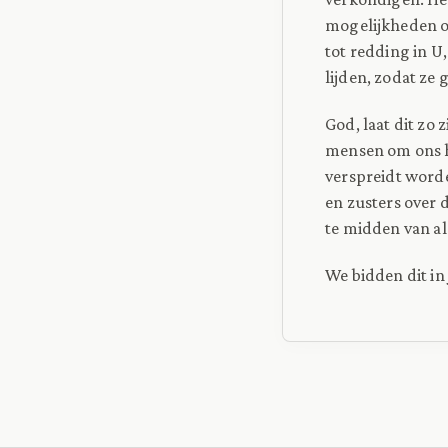
mogelijkheden o
tot redding in U
lijden, zodat ze
God, laat dit zo 
mensen om ons h
verspreidt word
en zusters over 
te midden van al
We bidden dit in