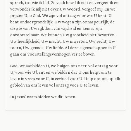
spreek, tot wie ik bid. Zo vaak besef ik niet en vergeet ik en
verwonder ik mij niet over Uw Woord. Vergeef mij. En we
prijzen U, o God. We zijn vol ontzag voor wie U bent. U
bent ondoorgrondelijk, Uw wegen zijn onnaspeurlijk, de
diepte van Uw rijkdom van wijsheid en kennis zijn
onvoorstelbaar. We kunnen Uw grootheid niet bevatten.
Uw heerlijkheid, Uw macht, Uw majesteit, Uw recht, Uw
toorn, Uw genade, Uw liefde. Al deze eigenschappen in U
gaan ons voorstellingsvermogen ver te boven.
God, we aanbidden U, we buigen ons neer, vol ontzag voor
U, voor wie U bent en we bidden dat U ons helpt om te
leven in vrees voor U, in eerbied voor U. Help ons om op elk
gebied van ons leven vol ontzag voor U te leven.
In Jezus’ naam bidden we dit. Amen.