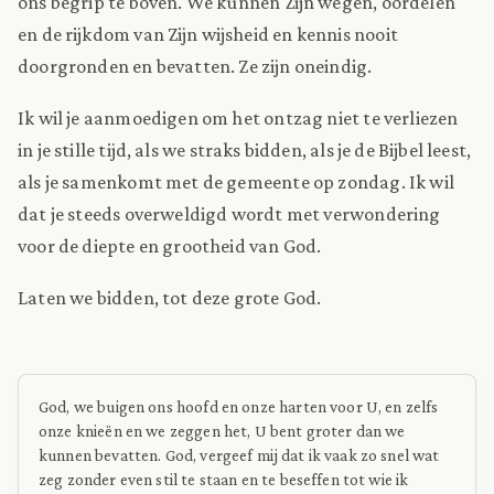
ons begrip te boven. We kunnen Zijn wegen, oordelen
en de rijkdom van Zijn wijsheid en kennis nooit
doorgronden en bevatten. Ze zijn oneindig.
Ik wil je aanmoedigen om het ontzag niet te verliezen
in je stille tijd, als we straks bidden, als je de Bijbel leest,
als je samenkomt met de gemeente op zondag. Ik wil
dat je steeds overweldigd wordt met verwondering
voor de diepte en grootheid van God.
Laten we bidden, tot deze grote God.
God, we buigen ons hoofd en onze harten voor U, en zelfs
onze knieën en we zeggen het, U bent groter dan we
kunnen bevatten. God, vergeef mij dat ik vaak zo snel wat
zeg zonder even stil te staan en te beseffen tot wie ik