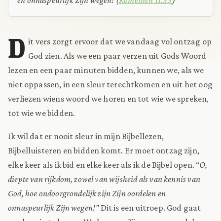
D
it vers zorgt ervoor dat we vandaag vol ontzag op
God zien. Als we een paar verzen uit Gods Woord
lezen en een paar minuten bidden, kunnen we, als we
niet oppassen, in een sleur terechtkomen en uit het oog
verliezen wiens woord we horen en tot wie we spreken,
tot wie we bidden.
Ik wil dat er nooit sleur in mijn Bijbellezen,
Bijbelluisteren en bidden komt. Er moet ontzag zijn,
elke keer als ik bid en elke keer als ik de Bijbel open. “
O,
diepte van rijkdom, zowel van wijsheid als van kennis van
God, hoe ondoorgrondelijk zijn Zijn oordelen en
onnaspeurlijk Zijn wegen!”
Dit is een uitroep. God gaat