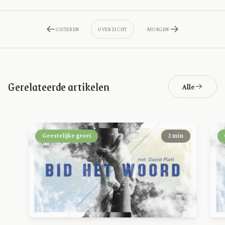
GISTEREN
OVERZICHT
MORGEN
Gerelateerde artikelen
Alle
Geestelijke groei
2 min