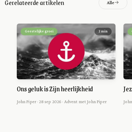
Gerelateerde artikelen
Alle
Geestelijke groei
2 min
Ons geluk is Zijn heerlijkheid
Jez
John Piper · 28 sep 2026 · Advent met John Piper
John