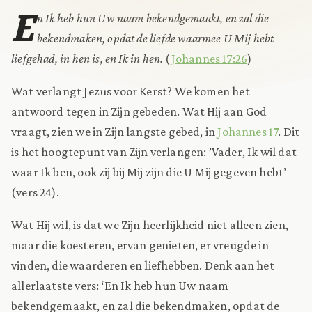
E
n Ik heb hun Uw naam bekendgemaakt, en zal die
bekendmaken, opdat de liefde waarmee U Mij hebt
liefgehad, in hen is, en Ik in hen.
(
Johannes 17:26
)
Wat verlangt Jezus voor Kerst? We komen het
antwoord tegen in Zijn gebeden. Wat Hij aan God
vraagt, zien we in Zijn langste gebed, in
Johannes 17
. Dit
is het hoogtepunt van Zijn verlangen: ’Vader, Ik wil dat
waar Ik ben, ook zij bij Mij zijn die U Mij gegeven hebt’
(vers 24).
Wat Hij wil, is dat we Zijn heerlijkheid niet alleen zien,
maar die koesteren, ervan genieten, er vreugde in
vinden, die waarderen en liefhebben. Denk aan het
allerlaatste vers: ‘En Ik heb hun Uw naam
bekendgemaakt, en zal die bekendmaken, opdat de