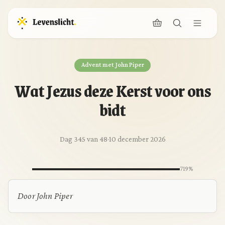
Advent met John Piper
Wat Jezus deze Kerst voor ons
bidt
Dag 345 van 48
·
10 december 2026
719%
Door John Piper