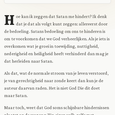
H
oe kan ik zeggen dat Satan me hindert? Ik denk
dat je dat als volgt kunt zeggen: allereerst door
de bedoeling. Satans bedoeling om ons te hinderen is
om te voorkomen dat we God verheerlijken. Als je iets is
overkomen wat je groei in toewijding, nuttigheid,
nederigheid en heiligheid heeft verhinderd dan mag je
dat herleiden naar Satan.
Als dat, wat de normale stroom van je leven verstoord,
je van gerechtigheid naar zonde keert dan kun je de
auteur daarvan raden. Het is niet God Die dit doet
maar Satan.
Maar toch, weet dat God soms schijnbare hindernissen
plaatst op de weg van Zijn eigen volk, zelfs met